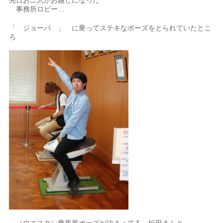
事務所ロビー…
「 ジョーバ 」 に乗ってステキなポーズをとられていたとこ
ろ
（ウエスタン乗馬風ポーズが決まってる 松田さんと、