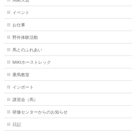
馬術大会
イベント
お仕事
野外体験活動
馬とのふれあい
MIKIホーストレック
乗馬教室
インポート
講習会（馬）
研修センターからのお知らせ
日記