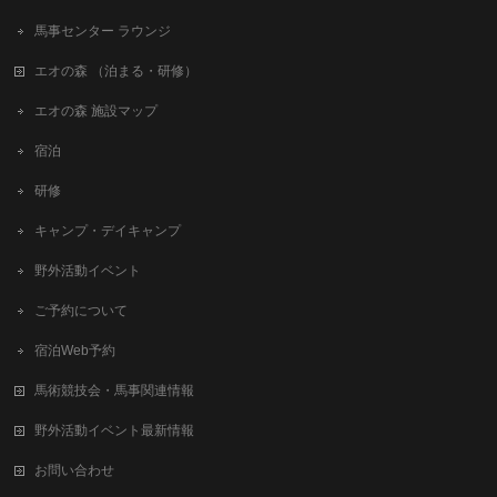
馬事センター ラウンジ
エオの森 （泊まる・研修）
エオの森 施設マップ
宿泊
研修
キャンプ・デイキャンプ
野外活動イベント
ご予約について
宿泊Web予約
馬術競技会・馬事関連情報
野外活動イベント最新情報
お問い合わせ