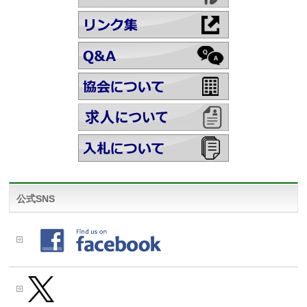
公式SNS