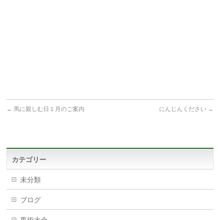
←
馬に親しむ日１月のご案内
にんじんください
→
カテゴリー
未分類
ブログ