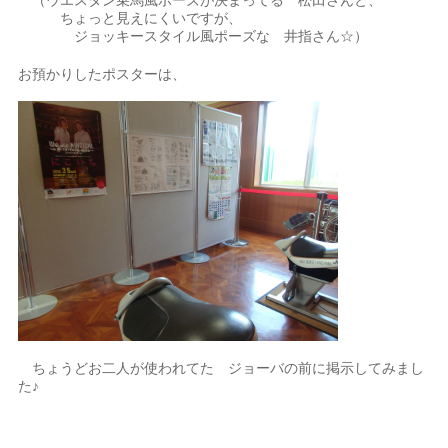
ちょっと見えにくいですが、
ジョッキースタイル風ポーズな 井指さん☆）
お預かりしたポスターは、
ちょうどお二人が使われてた ジョーバの前に掲示してみまし
た♪