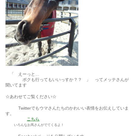
「 えーっと…
ボクも行ってもいいっすか？？ 」 ってメッテさんが
聞いてます
☆あわせてご覧ください☆
Twitterでもウマさんたちのかわいい表情をお伝えしていま
す。
こちら
いろんなお馬さんがでてくるよ！