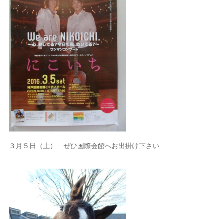
３月５日（土） ぜひ国際会館へお出掛け下さい