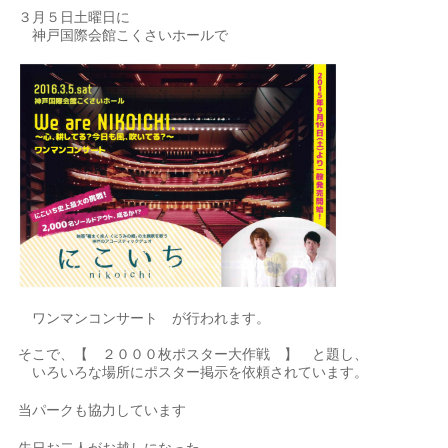
３月５日土曜日に
神戸国際会館こくさいホールで
ワンマンコンサート が行われます。
そこで、【 ２０００枚ポスター大作戦 】 と題し、
いろいろな場所にポスター掲示を依頼されています。
当パークも協力しています
先日お二人がお越しになった