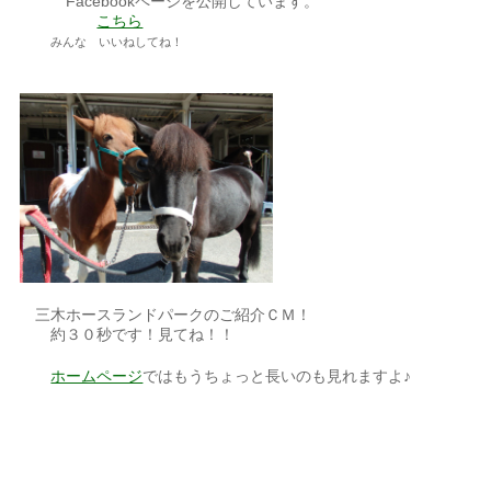
Facebookページを公開しています。
こちら
みんな いいねしてね！
三木ホースランドパークのご紹介ＣＭ！
約３０秒です！見てね！！
ホームページ
ではもうちょっと長いのも見れますよ♪