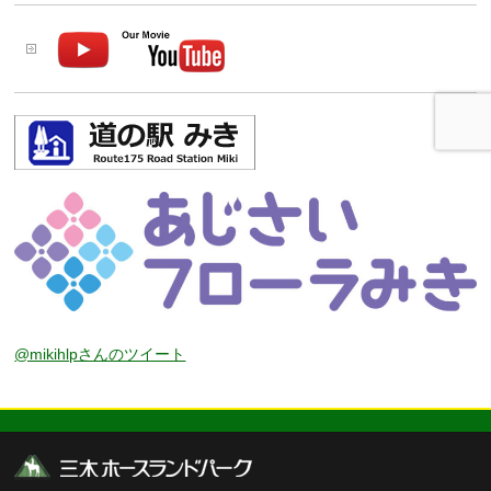
@mikihlpさんのツイート