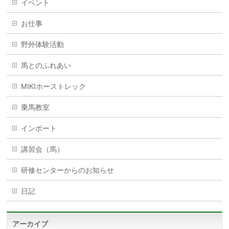
イベント
お仕事
野外体験活動
馬とのふれあい
MIKIホーストレック
乗馬教室
インポート
講習会（馬）
研修センターからのお知らせ
日記
アーカイブ