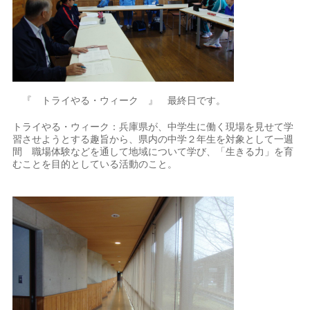
『 トライやる・ウィーク 』 最終日です。
トライやる・ウィーク：兵庫県が、中学生に働く現場を見せて学
習させようとする趣旨から、県内の中学２年生を対象として一週
間 職場体験などを通して地域について学び、「生きる力」を育
むことを目的としている活動のこと。