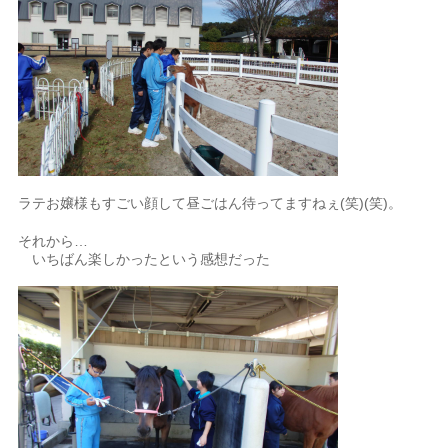
ラテお嬢様もすごい顔して昼ごはん待ってますねぇ(笑)(笑)。
それから…
いちばん楽しかったという感想だった