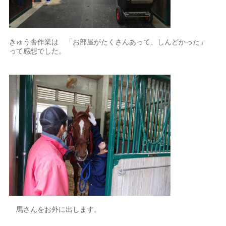
きゅう舎作業は 「お部屋がたくさんあって、しんどかった」
って感想でした。
馬さんをお外に出します。