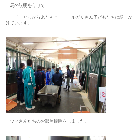
馬の説明をうけて…
「 どっから来たん？ 」 ルガリさん子どもたちに話しか
けています。
ウマさんたちのお部屋掃除をしました。