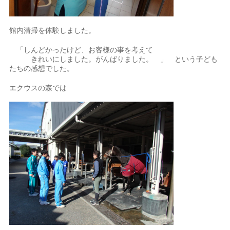
館内清掃を体験しました。
「しんどかったけど、お客様の事を考えて
きれいにしました。がんばりました。 」 という子ども
たちの感想でした。
エクウスの森では