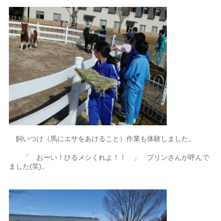
飼いつけ（馬にエサをあけること）作業も体験しました。
「 おーい！ひるメシくれよ！！ 」 プリンさんが呼んで
ました(笑)。