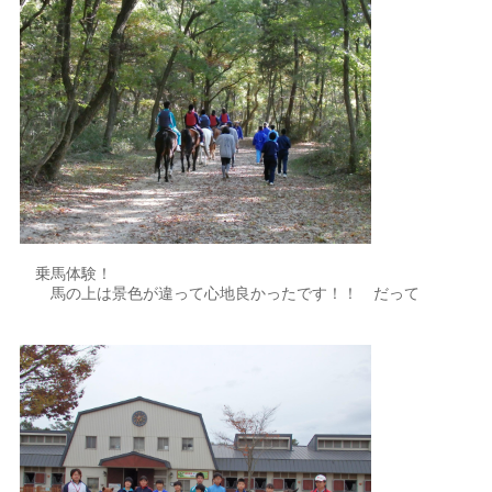
乗馬体験！
馬の上は景色が違って心地良かったです！！ だって