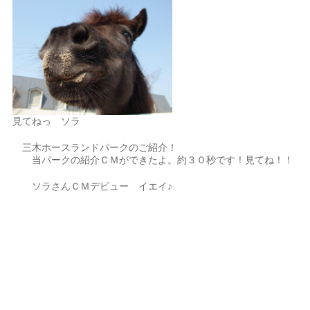
見てねっ ソラ
三木ホースランドパークのご紹介！
当パークの紹介ＣＭができたよ。約３０秒です！見てね！！
ソラさんＣＭデビュー イエイ♪