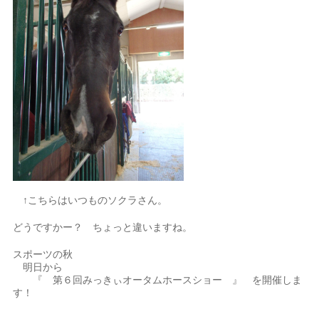
↑こちらはいつものソクラさん。
どうですかー？ ちょっと違いますね。
スポーツの秋
明日から
『 第６回みっきぃオータムホースショー 』 を開催しま
す！