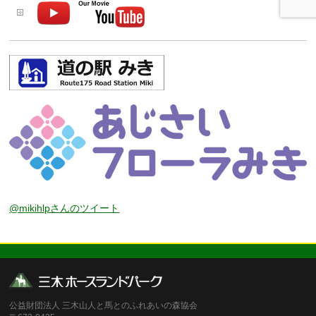
@mikihlpさんのツイート
公益財団法人 三木山人と馬とのふれあいの森協会