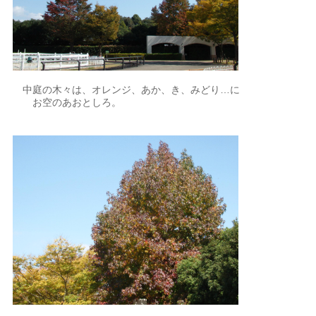
中庭の木々は、オレンジ、あか、き、みどり…に
お空のあおとしろ。