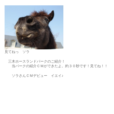
見てねっ ソラ
三木ホースランドパークのご紹介！
当パークの紹介ＣＭができたよ。約３０秒です！見てね！！
ソラさんＣＭデビュー イエイ♪