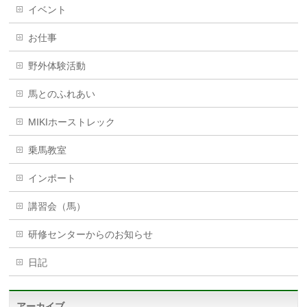
イベント
お仕事
野外体験活動
馬とのふれあい
MIKIホーストレック
乗馬教室
インポート
講習会（馬）
研修センターからのお知らせ
日記
アーカイブ