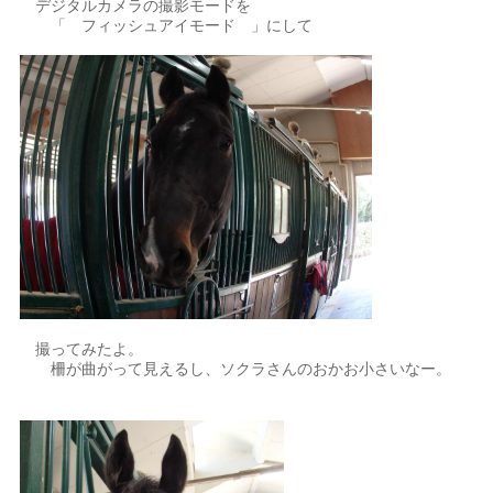
デジタルカメラの撮影モードを
「 フィッシュアイモード 」にして
撮ってみたよ。
柵が曲がって見えるし、ソクラさんのおかお小さいなー。