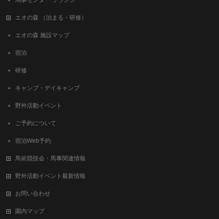
馬事センター ラウンジ
エオの森 （泊まる・研修）
エオの森 施設マップ
宿泊
研修
キャンプ・デイキャンプ
野外活動イベント
ご予約について
宿泊Web予約
馬術競技会・馬事関連情報
野外活動イベント最新情報
お問い合わせ
園内マップ