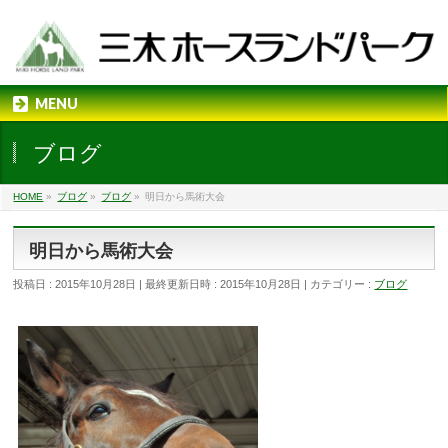
MENU
ブログ
HOME
»
ブログ
»
ブログ
»
明日から馬術大会
明日から馬術大会
投稿日 : 2015年10月28日
最終更新日時 : 2015年10月28日
カテゴリー :
ブログ