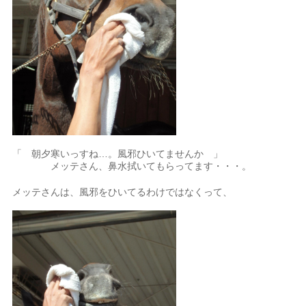
「 朝夕寒いっすね…。風邪ひいてませんか 」
メッテさん、鼻水拭いてもらってます・・・。
メッテさんは、風邪をひいてるわけではなくって、