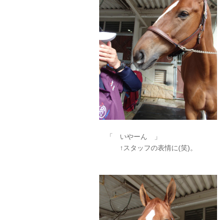
「 いやーん 」
↑スタッフの表情に(笑)。