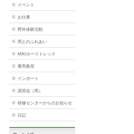
イベント
お仕事
野外体験活動
馬とのふれあい
MIKIホーストレック
乗馬教室
インポート
講習会（馬）
研修センターからのお知らせ
日記