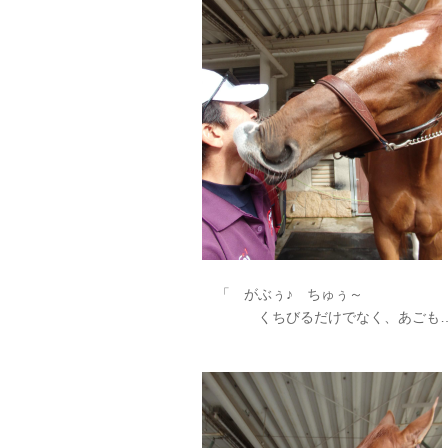
「 がぶぅ♪ ちゅぅ～
くちびるだけでなく、あごも…ガ