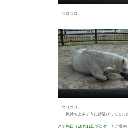
ゴロゴロ…
スリスリ…
気持ちよさそうに砂浴びしてまし
さて
先日（10月11日ブログ）
もご案内