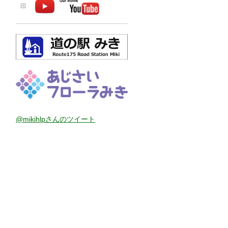
@mikihlpさんのツイート