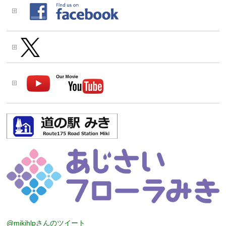
@mikihlpさんのツイート