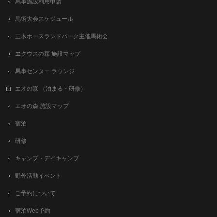
馬事施設利用申請
馬術大会スケジュール
三木ホースランドパーク主催馬術会
エクウスの森 施設マップ
馬事センター ラウンジ
エオの森 （泊まる・研修）
エオの森 施設マップ
宿泊
研修
キャンプ・デイキャンプ
野外活動イベント
ご予約について
宿泊Web予約