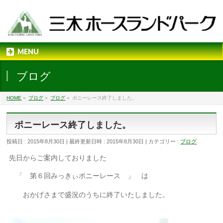
MENU
ブログ
HOME
»
ブログ
»
ブログ
»
ポニーレース終了しました。
ポニーレース終了しました。
投稿日 : 2015年8月30日
最終更新日時 : 2015年8月30日
カテゴリー :
ブログ
先日からご案内しておりました
「 第６回みっきぃポニーレース 」 は
おかげさまで盛況のうちに終了いたしました。