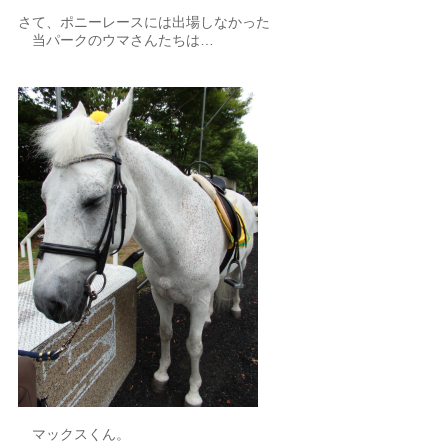
さて、ポニーレースには出場しなかった
当パークのウマさんたちは…
マックスくん。