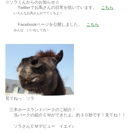
☆ソラくんからのお知らせ☆
Twitterでお馬さんの日常を呟いています。
こちら
いろんなお馬さんがでてくるよ！
Facebookページを公開しました。
こちら
みんな いいねしてね！
見てねっ ソラ
三木ホースランドパークのご紹介！
当パークの紹介ＣＭができたよ。約３０秒です！見てね！！
ソラさんＣＭデビュー イエイ♪