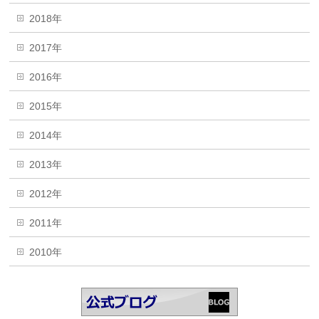
2018年
2017年
2016年
2015年
2014年
2013年
2012年
2011年
2010年