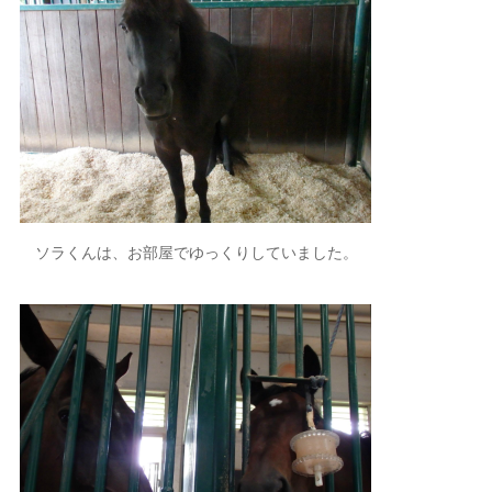
ソラくんは、お部屋でゆっくりしていました。