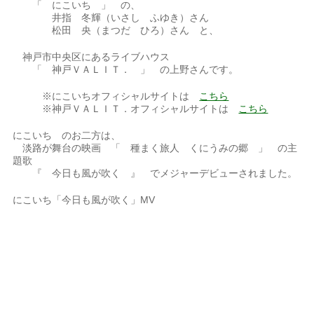
「 にこいち 」 の、
井指 冬輝（いさし ふゆき）さん
松田 央（まつだ ひろ）さん と、
神戸市中央区にあるライブハウス
「 神戸ＶＡＬＩＴ． 」 の上野さんです。
※にこいちオフィシャルサイトは
こちら
※神戸ＶＡＬＩＴ．オフィシャルサイトは
こちら
にこいち のお二方は、
淡路が舞台の映画 「 種まく旅人 くにうみの郷 」 の主
題歌
『 今日も風が吹く 』 でメジャーデビューされました。
にこいち「今日も風が吹く」MV