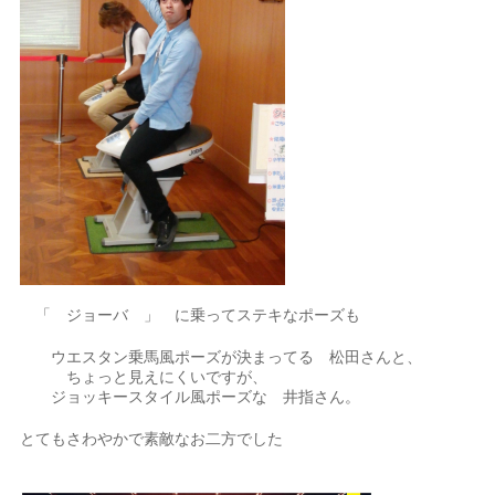
「 ジョーバ 」 に乗ってステキなポーズも
ウエスタン乗馬風ポーズが決まってる 松田さんと、
ちょっと見えにくいですが、
ジョッキースタイル風ポーズな 井指さん。
とてもさわやかで素敵なお二方でした