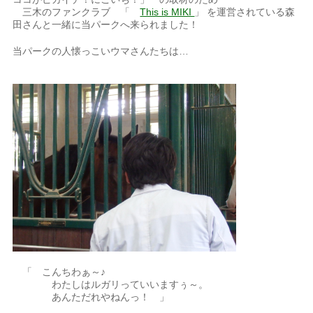
三木のファンクラブ 「
This is MIKI
」 を運営されている森
田さんと一緒に当パークへ来られました！
当パークの人懐っこいウマさんたちは…
「 こんちわぁ～♪
わたしはルガリっていいますぅ～。
あんただれやねんっ！ 」