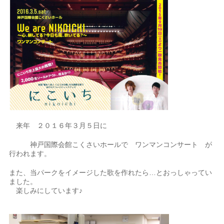
来年 ２０１６年３月５日に
神戸国際会館こくさいホールで ワンマンコンサート が
行われます。
また、当パークをイメージした歌を作れたら…とおっしゃってい
ました。
楽しみにしています♪