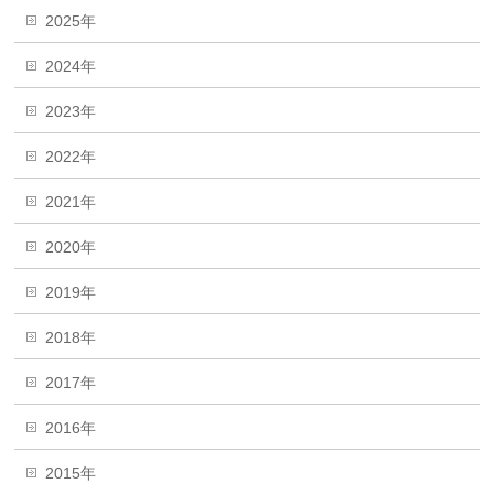
2025年
2024年
2023年
2022年
2021年
2020年
2019年
2018年
2017年
2016年
2015年