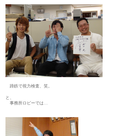
蹄鉄で視力検査、笑。
と、
事務所ロビーでは…