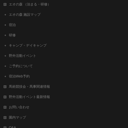
エオの森 （泊まる・研修）
エオの森 施設マップ
宿泊
研修
キャンプ・デイキャンプ
野外活動イベント
ご予約について
宿泊Web予約
馬術競技会・馬事関連情報
野外活動イベント最新情報
お問い合わせ
園内マップ
Q&A