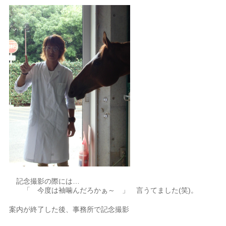
記念撮影の際には…
「 今度は袖噛んだろかぁ～ 」 言うてました(笑)。
案内が終了した後、事務所で記念撮影