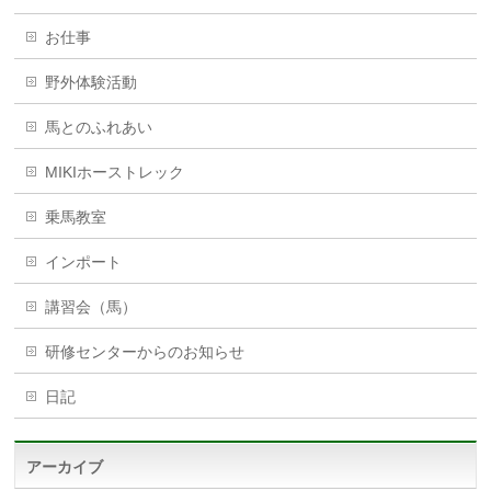
お仕事
野外体験活動
馬とのふれあい
MIKIホーストレック
乗馬教室
インポート
講習会（馬）
研修センターからのお知らせ
日記
アーカイブ