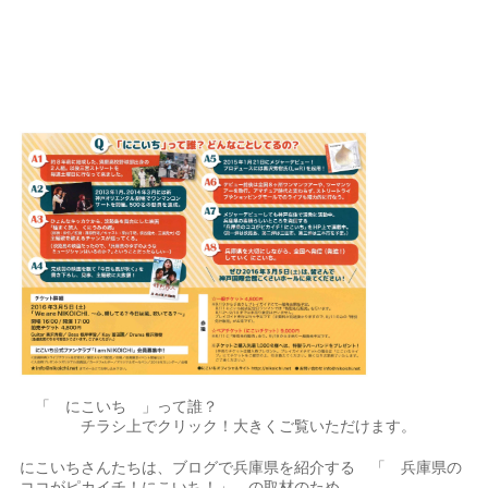
「 にこいち 」って誰？
チラシ上でクリック！大きくご覧いただけます。
にこいちさんたちは、ブログで兵庫県を紹介する 「 兵庫県の
ココがピカイチ！にこいち！」 の取材のため