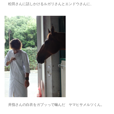
松田さんに話しかけるルガリさんとエンドウさんに、
井指さんの白衣をガブッっで噛んだ ヤマヒサメルツくん。