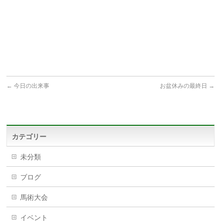
←
今日の出来事
お盆休みの最終日
→
カテゴリー
未分類
ブログ
馬術大会
イベント