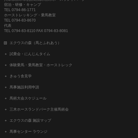
宿泊・研修・キャンプ
TEL 0794-86-1771
ホーストレッキング・乗馬教室
TEL 0794-83-8670
代表
TEL 0794-83-8110 FAX 0794-83-8081
エクウスの森（馬とふれあう）
試乗会・にんじんタイム
体験乗馬・乗馬教室・ホーストレック
きゅう舎見学
馬事施設利用申請
馬術大会スケジュール
三木ホースランドパーク主催馬術会
エクウスの森 施設マップ
馬事センター ラウンジ