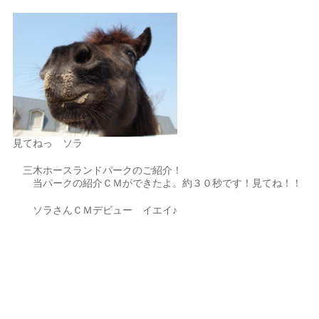
見てねっ ソラ
三木ホースランドパークのご紹介！
当パークの紹介ＣＭができたよ。約３０秒です！見てね！！
ソラさんＣＭデビュー イエイ♪