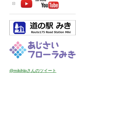
@mikihlpさんのツイート