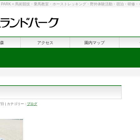
 LAND PARK = 馬術競技・乗馬教室・ホーストレッキング・野外体験活動・宿泊・研
森
アクセス
園内マップ
？
7日
カテゴリー :
ブログ