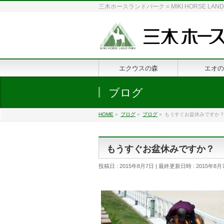
三木ホースランドパーク = MIKI HORSE
エクウスの森
エオの
ブログ
HOME
»
ブログ
»
ブログ
»
もうすぐお盆休みですか
もうすぐお盆休みですか？
投稿日 : 2015年8月7日
最終更新日時 : 2015年8月