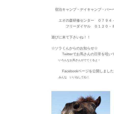
宿泊キャンプ・デイキャンプ・バーベ
エオの森研修センター ０７９４－
フリーダイヤル ０１２０－８１
遊びに来て下さいね！！
☆ソラくんからのお知らせ☆
Twitterでお馬さんの日常を呟
いろんなお馬さんがでてくるよ！
Facebookページを公開しまし
みんな いいねしてね！