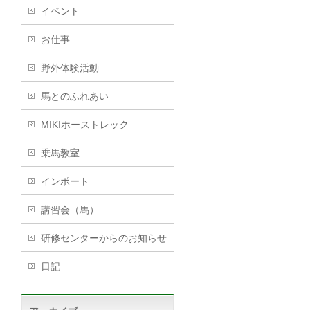
イベント
お仕事
野外体験活動
馬とのふれあい
MIKIホーストレック
乗馬教室
インポート
講習会（馬）
研修センターからのお知らせ
日記