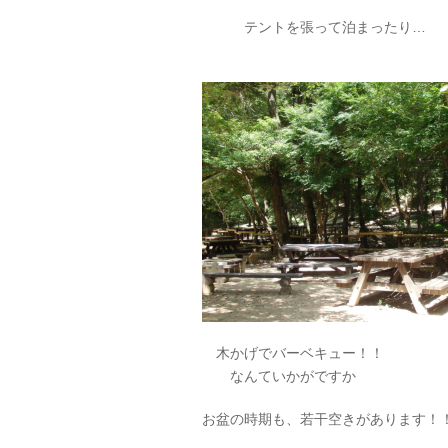
テントを張って泊まったり…
木かげでバーベキュー！！
なんていかがですか
お盆の時期も、若干空きがあります！