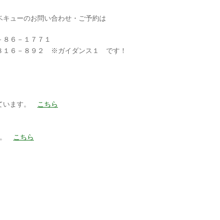
キューのお問い合わせ・ご予約は
８６－１７７１
６－８９２ ※ガイダンス１ です！
いています。
こちら
た。
こちら