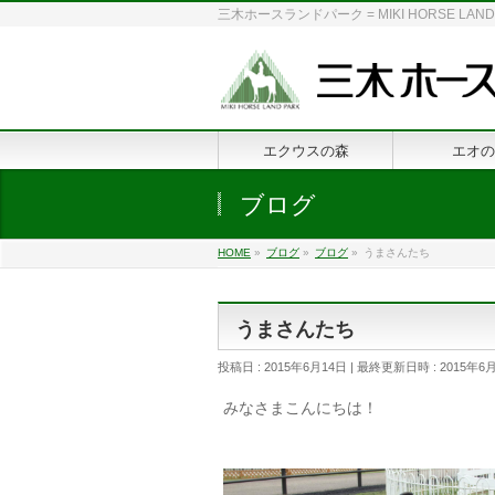
三木ホースランドパーク = MIKI HORSE
エクウスの森
エオの
ブログ
HOME
»
ブログ
»
ブログ
»
うまさんたち
うまさんたち
投稿日 : 2015年6月14日
最終更新日時 : 2015年6
みなさまこんにちは！