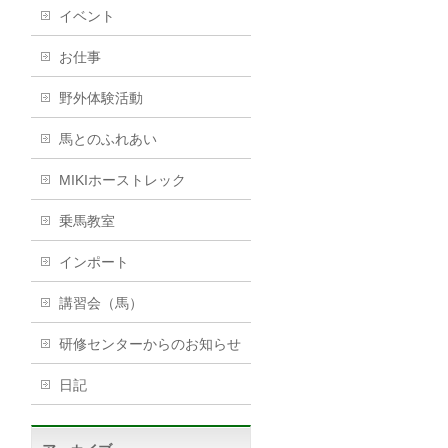
イベント
お仕事
野外体験活動
馬とのふれあい
MIKIホーストレック
乗馬教室
インポート
講習会（馬）
研修センターからのお知らせ
日記