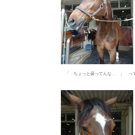
「 ちょっと曇ってんな… 」 っ