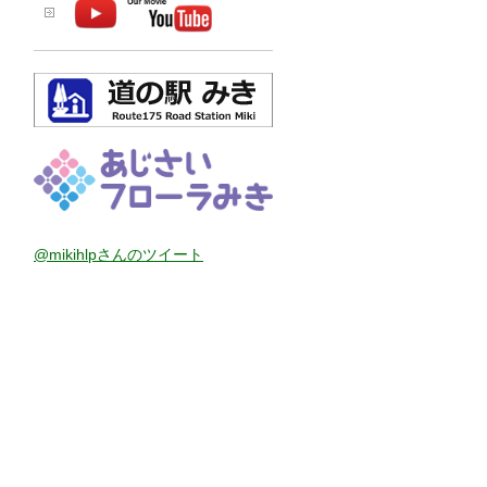
@mikihlpさんのツイート