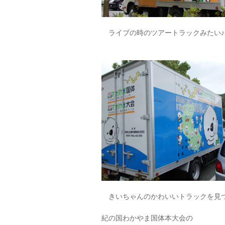
ライブの時のツアートラックみたい♪
きいちゃんのかわいいトラックを見
紀の国わかやま国体本大会の