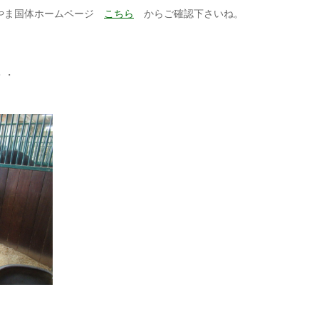
やま国体ホームページ
こちら
からご確認下さいね。
・・