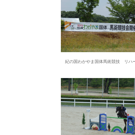
紀の国わかやま国体馬術競技 リハ