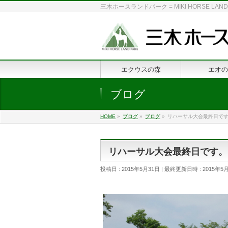
三木ホースランドパーク = MIKI HORSE
エクウスの森
エオの
ブログ
HOME
»
ブログ
»
ブログ
»
リハーサル大会最終日で
リハーサル大会最終日です。
投稿日 : 2015年5月31日
最終更新日時 : 2015年5