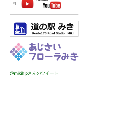
@mikihlpさんのツイート