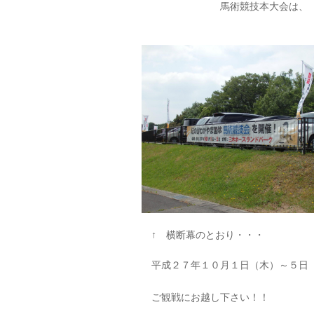
馬術競技本大会は、
↑ 横断幕のとおり・・・
平成２７年１０月１日（木）～５日
ご観戦にお越し下さい！！