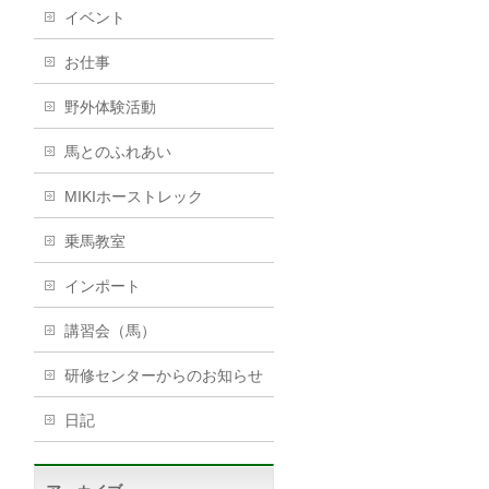
イベント
お仕事
野外体験活動
馬とのふれあい
MIKIホーストレック
乗馬教室
インポート
講習会（馬）
研修センターからのお知らせ
日記