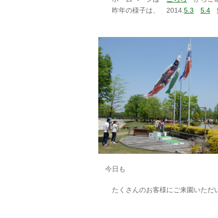
昨年の様子は、 2014.
5.3
5.4
今日も
たくさんのお客様にご来園いただ