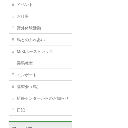
イベント
お仕事
野外体験活動
馬とのふれあい
MIKIホーストレック
乗馬教室
インポート
講習会（馬）
研修センターからのお知らせ
日記