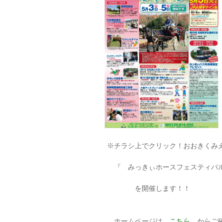
※チラシ上でクリック！おおきくみえ
『 みっきぃホースフェスティバ
を開催します！！
ホームページは
こちら
からご確