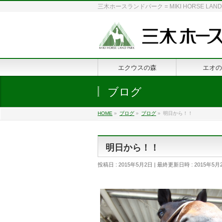
三木ホースランドパーク = MIKI HORSE
エクウスの森
エオの
ブログ
HOME
»
ブログ
»
ブログ
»
明日から！！
明日から！！
投稿日 : 2015年5月2日
最終更新日時 : 2015年5月