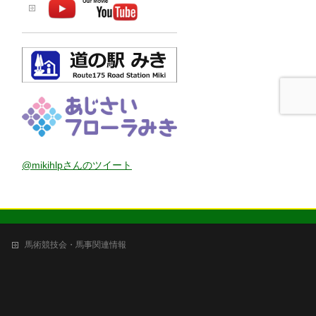
@mikihlpさんのツイート
馬術競技会・馬事関連情報