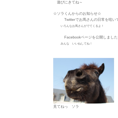
遊びにきてね～
☆ソラくんからのお知らせ☆
Twitterでお馬さんの日常を呟
いろんなお馬さんがでてくるよ！
Facebookページを公開しまし
みんな いいねしてね！
見てねっ ソラ