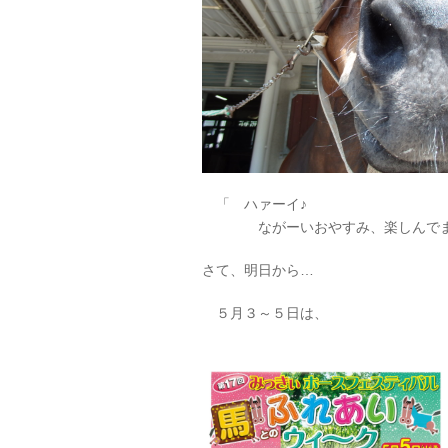
「 ハァーイ♪
ながーいおやすみ、楽しんでま
さて、明日から…
５月３～５日は、