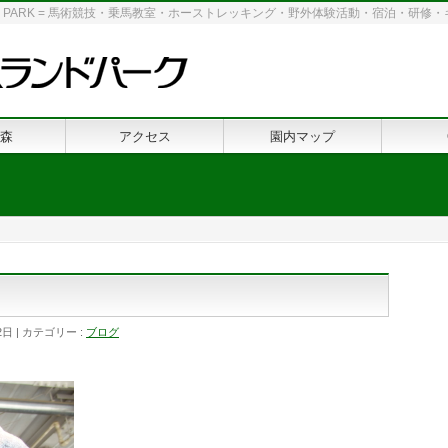
 LAND PARK = 馬術競技・乗馬教室・ホーストレッキング・野外体験活動・宿泊・研
森
アクセス
園内マップ
2日
カテゴリー :
ブログ