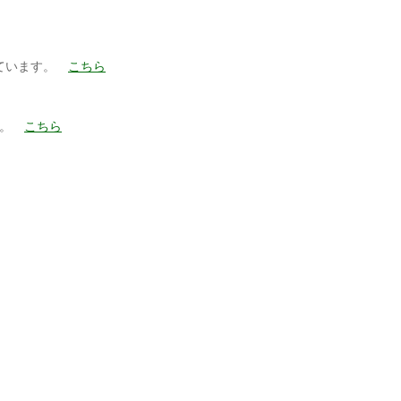
いています。
こちら
た。
こちら