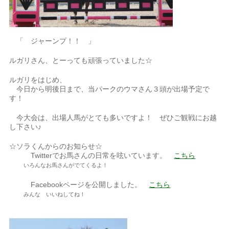
「 ジャーンプ！！ 」
ルガリさん、とーっても頑張っていました☆
ルガリをはじめ、
今日から明後日まで、当パークのウマさん３頭が出場予定で
す！
今大会は、出場人馬がとても多いですよ！ ぜひご観戦にお越
し下さい♪
☆ソラくんからのお知らせ☆
Twitterでお馬さんの日常を呟いています。
こちら
いろんなお馬さんがでてくるよ！
Facebookページを公開しました。
こちら
みんな いいねしてね！