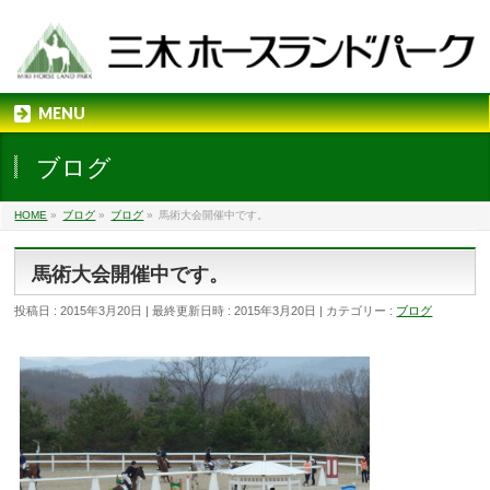
MENU
ブログ
HOME
»
ブログ
»
ブログ
»
馬術大会開催中です。
馬術大会開催中です。
投稿日 : 2015年3月20日
最終更新日時 : 2015年3月20日
カテゴリー :
ブログ