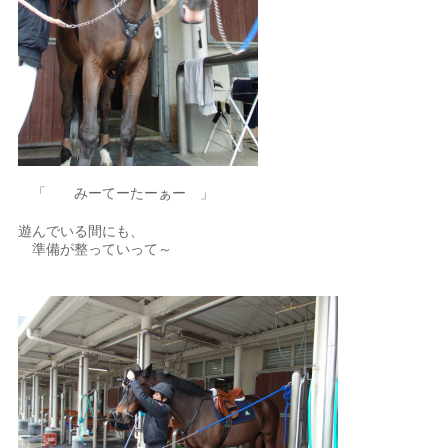
「 みーてーたーぁー 」
遊んでいる間にも、
準備が整っていって～