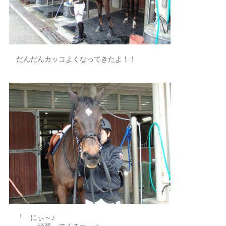
だんだんカッコよくなってきたよ！！
「 にぃ～♪