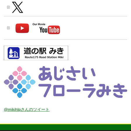
@mikihlpさんのツイート