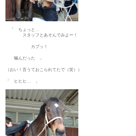
「 ちょっと…
スタッフとあそんでみよー！
カプッ！
噛んだった 」
（おい！言うておこられてたで（笑））
「 ヒヒヒ… 」