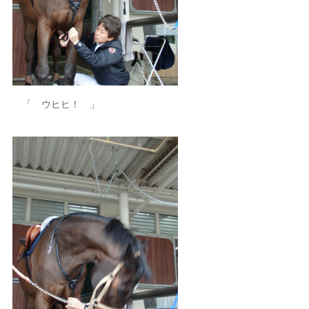
「 ウヒヒ！ 」