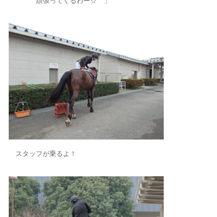
頑張ってくるわー☆ 」
スタッフが乗るよ！