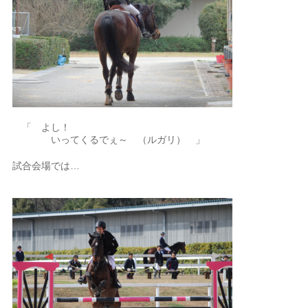
「 よし！
いってくるでぇ～ （ルガリ） 」
試合会場では…