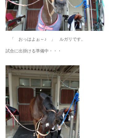
「 おっはよぉ～♪ 」 ルガリです。
試合に出掛ける準備中・・・