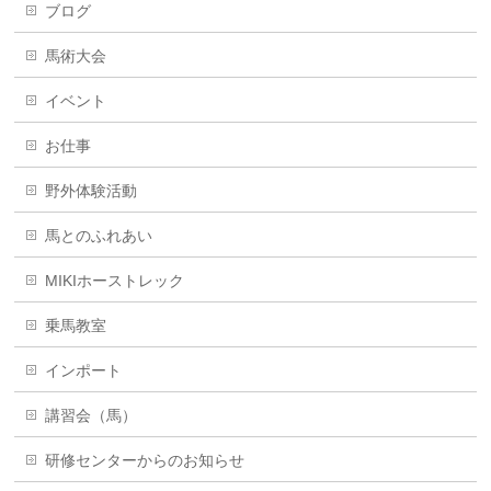
ブログ
馬術大会
イベント
お仕事
野外体験活動
馬とのふれあい
MIKIホーストレック
乗馬教室
インポート
講習会（馬）
研修センターからのお知らせ