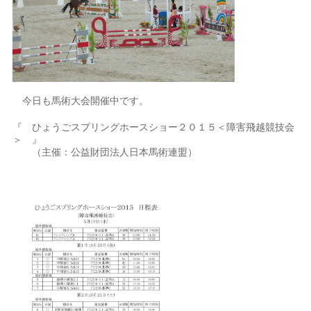
今日も馬術大会開催中です。
『 ひょうごスプリングホースショー２０１５＜障害飛越競技会
＞ 』
（主催：公益財団法人日本馬術連盟）