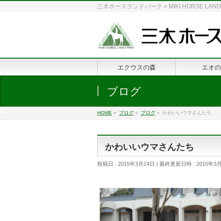
三木ホースランドパーク = MIKI HORSE
エクウスの森
エオの
ブログ
HOME
»
ブログ
»
ブログ
»
かわいいウマさんたち
かわいいウマさんたち
投稿日 : 2015年3月14日
最終更新日時 : 2015年3