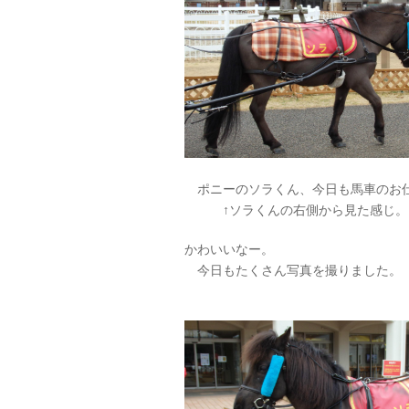
ポニーのソラくん、今日も馬車のお
↑ソラくんの右側から見た感じ。
かわいいなー。
今日もたくさん写真を撮りました。