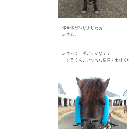
体全体が写りましたぁ
馬車も。
馬車って、重いんかな？？
ソラくん、いつもお客様を乗せて頑