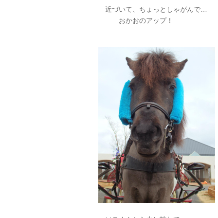
近づいて、ちょっとしゃがんで…
おかおのアップ！