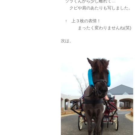
ソラくんから少し離れて…
クビや肩のあたりも写しました。
↑ 上３枚の表情！
まったく変わりませんね(笑)
次は、