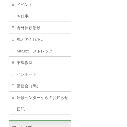
イベント
お仕事
野外体験活動
馬とのふれあい
MIKIホーストレック
乗馬教室
インポート
講習会（馬）
研修センターからのお知らせ
日記