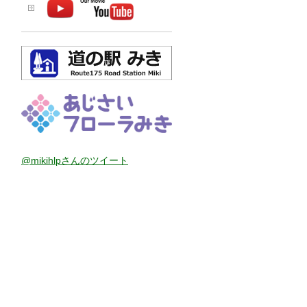
@mikihlpさんのツイート