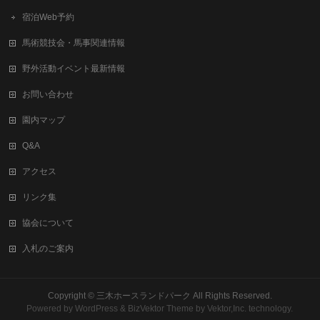
宿泊Web予約
馬術競技会・馬事関連情報
野外活動イベント最新情報
お問い合わせ
園内マップ
Q&A
アクセス
リンク集
協会について
入札のご案内
Copyright ©
三木ホースランドパーク
All Rights Reserved.
Powered by
WordPress
&
BizVektor Theme
by
Vektor,Inc.
technology.