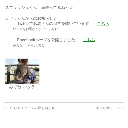
スプラッシュくん、頑張ってるね～☆
☆ソラくんからのお知らせ☆
Twitterでお馬さんの日常を呟いています。
こちら
いろんなお馬さんがでてくるよ！
Facebookページを公開しました。
こちら
みんな いいねしてね！
みてね～♪ソラ
←
1/13,14 エクウスの森お知らせ
ヤマヒサメルツ
→