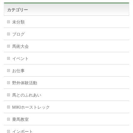
カテゴリー
未分類
ブログ
馬術大会
イベント
お仕事
野外体験活動
馬とのふれあい
MIKIホーストレック
乗馬教室
インポート