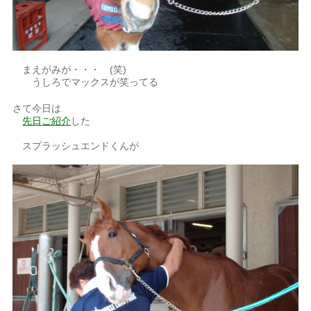
まえがみが・・・ (笑)
うしろでマックスが笑ってる
さて今日は
先日ご紹介
した
スプラッシュエンドくんが