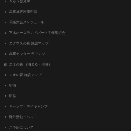
きゅう舎見学
馬事施設利用申請
馬術大会スケジュール
三木ホースランドパーク主催馬術会
エクウスの森 施設マップ
馬事センター ラウンジ
エオの森 （泊まる・研修）
エオの森 施設マップ
宿泊
研修
キャンプ・デイキャンプ
野外活動イベント
ご予約について