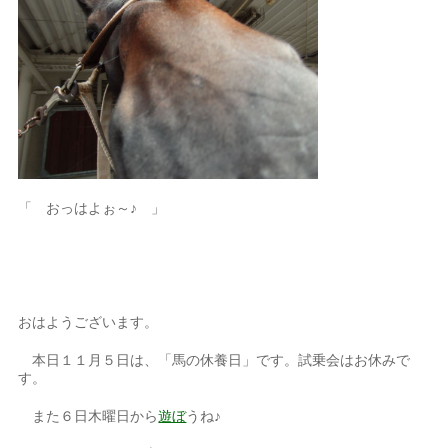
「 おっはよぉ～♪ 」
おはようございます。
本日１１月５日は、「馬の休養日」です。試乗会はお休みで
す。
また６日木曜日から
遊ぼ
うね♪