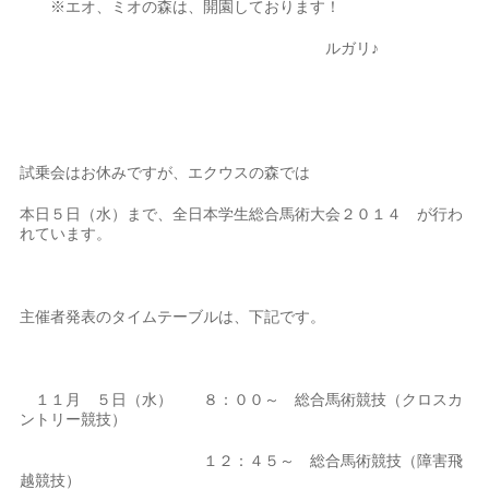
※エオ、ミオの森は、開園しております！
ルガリ♪
試乗会はお休みですが、エクウスの森では
本日５日（水）まで、全日本学生総合馬術大会２０１４ が行わ
れています。
主催者発表のタイムテーブルは、下記です。
１１月 ５日（水） ８：００～ 総合馬術競技（クロスカ
ントリー競技）
１２：４５～ 総合馬術競技（障害飛
越競技）