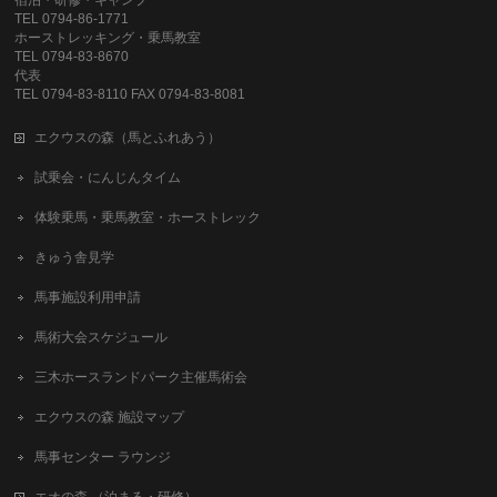
宿泊・研修・キャンプ
TEL 0794-86-1771
ホーストレッキング・乗馬教室
TEL 0794-83-8670
代表
TEL 0794-83-8110 FAX 0794-83-8081
エクウスの森（馬とふれあう）
試乗会・にんじんタイム
体験乗馬・乗馬教室・ホーストレック
きゅう舎見学
馬事施設利用申請
馬術大会スケジュール
三木ホースランドパーク主催馬術会
エクウスの森 施設マップ
馬事センター ラウンジ