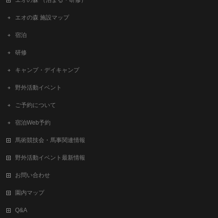
エオの森 （泊まる・研修）
エオの森 施設マップ
宿泊
研修
キャンプ・デイキャンプ
野外活動イベント
ご予約について
宿泊Web予約
馬術競技会・馬事関連情報
野外活動イベント最新情報
お問い合わせ
園内マップ
Q&A