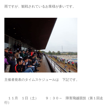
雨ですが、観戦されているお客様が多いです。
主催者発表のタイムスケジュールは 下記です。
１１月 １日（土） ９：３０～ 障害飛越競技（第１回走
行）