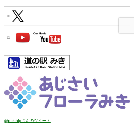
@mikihlpさんのツイート