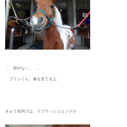
「 雨やな～。 」
プリンくん、傘を見てるよ。
きゅう舎内では、スプラッシュエンドが