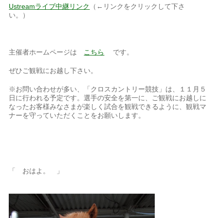
Ustreamライブ中継リンク
（←リンクをクリックして下さ
い。）
主催者ホームページは
こちら
です。
ぜひご観戦にお越し下さい。
※お問い合わせが多い、「クロスカントリー競技」は、１１月５
日に行われる予定です。選手の安全を第一に、ご観戦にお越しに
なったお客様みなさまが楽しく試合を観戦できるように、観戦マ
ナーを守っていただくことをお願いします。
「 おはよ。 」