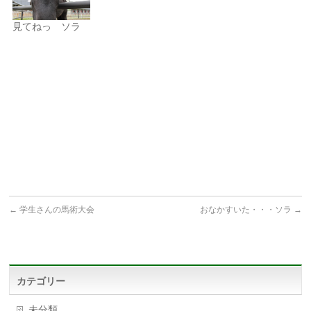
見てねっ ソラ
←
学生さんの馬術大会
おなかすいた・・・ソラ
→
カテゴリー
未分類