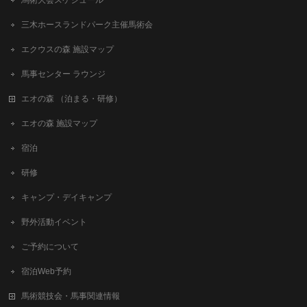
三木ホースランドパーク主催馬術会
エクウスの森 施設マップ
馬事センター ラウンジ
エオの森 （泊まる・研修）
エオの森 施設マップ
宿泊
研修
キャンプ・デイキャンプ
野外活動イベント
ご予約について
宿泊Web予約
馬術競技会・馬事関連情報