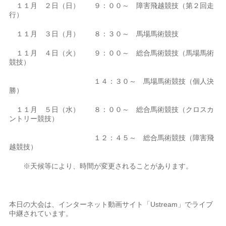
１１月 ２日（日） ９：００～ 障害飛越競技（第２回走
行）
１１月 ３日（月） ８：３０～ 馬場馬術競技
１１月 ４日（火） ９：００～ 総合馬術競技（馬場馬術
競技）
１４：３０～ 馬場馬術競技（個人決
勝）
１１月 ５日（水） ８：００～ 総合馬術競技（クロスカ
ントリー競技）
１２：４５～ 総合馬術競技（障害飛
越競技）
※天候等により、時間が変更されることがあります。
本日の大会は、インターネット動画サイト「Ustream」でライブ
中継されています。