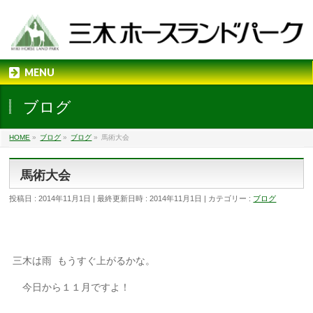
MENU
ブログ
HOME
»
ブログ
»
ブログ
»
馬術大会
馬術大会
投稿日 : 2014年11月1日
最終更新日時 : 2014年11月1日
カテゴリー :
ブログ
三木は雨 もうすぐ上がるかな。
今日から１１月ですよ！