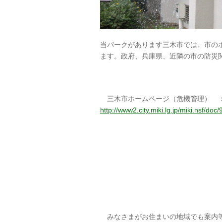
当パークがあります三木市では、市の
ます。政府、兵庫県、近隣の市の防災
三木市ホームページ（危機管理）
http://www2.city.miki.lg.jp/miki.n
みなさまがお住まいの地域でも案内等