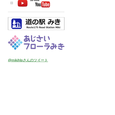
@mikihlpさんのツイート