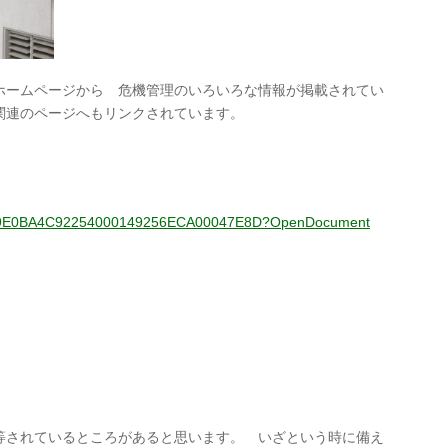
ホームページから 危機管理のいろいろな情報が掲載されてい
関連のページへもリンクされています。
 ：
sf/doc/9E0BA4C92254000149256ECA00047E8D?OpenDocument
されているところがあると思います。 いざという時に備え