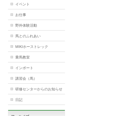
イベント
お仕事
野外体験活動
馬とのふれあい
MIKIホーストレック
乗馬教室
インポート
講習会（馬）
研修センターからのお知らせ
日記