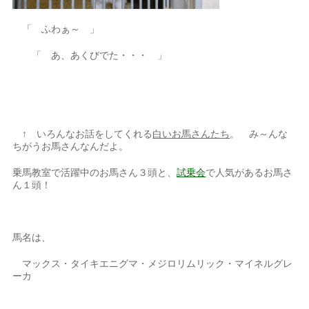
「 ふわぁ～ 」
「 あ、あくびでた・・・ 」
↑ いろんなお話をしてくれる
白いお馬さんたち
。 み～んな
ちがうお馬さんなんだよ。
乗馬教室で活躍中のお馬さん３頭と、
試乗会
で人気があるお馬さ
ん１頭！
馬名は、
マックス・タイキエニグマ・メジロリムリック・マイネルグレ
ーカ