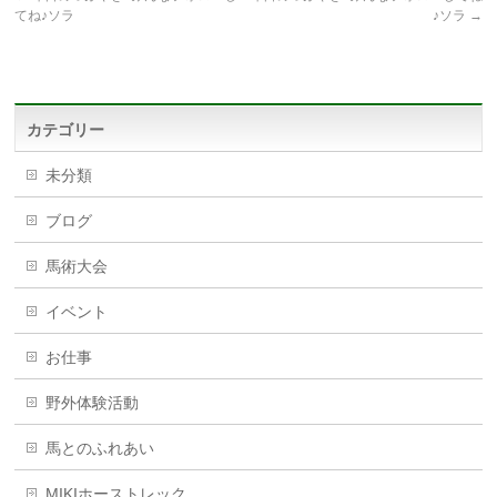
てね♪ソラ
♪ソラ
→
カテゴリー
未分類
ブログ
馬術大会
イベント
お仕事
野外体験活動
馬とのふれあい
MIKIホーストレック