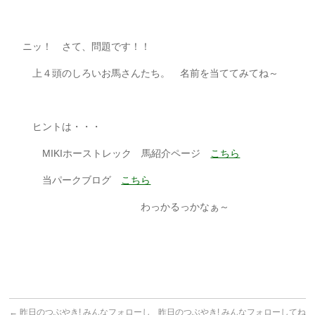
ニッ！ さて、問題です！！
上４頭のしろいお馬さんたち。 名前を当ててみてね～
ヒントは・・・
MIKIホーストレック 馬紹介ページ
こちら
当パークブログ
こちら
わっかるっかなぁ～
←
昨日のつぶやき! みんなフォローし
昨日のつぶやき! みんなフォローしてね