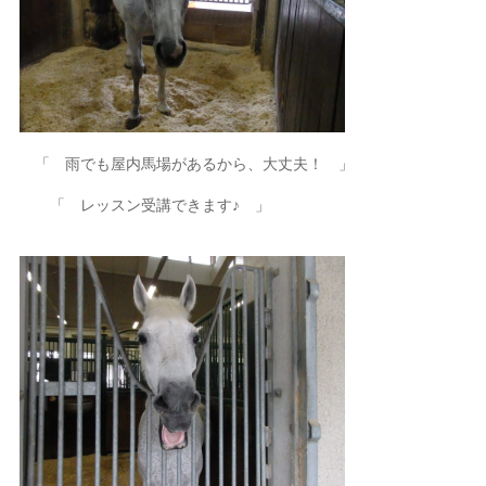
「 雨でも屋内馬場があるから、大丈夫！ 」
「 レッスン受講できます♪ 」