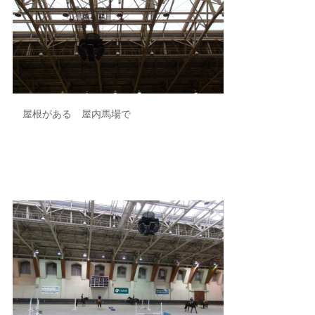
屋根がある 屋内馬場で