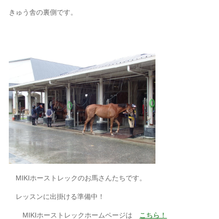
きゅう舎の裏側です。
MIKIホーストレックのお馬さんたちです。
レッスンに出掛ける準備中！
MIKIホーストレックホームページは
こちら！