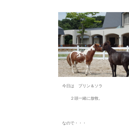
今日は プリン＆ソラ
２頭一緒に放牧。
なので・・・