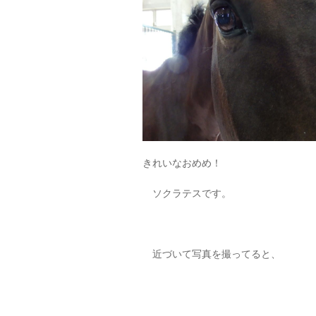
きれいなおめめ！
ソクラテスです。
近づいて写真を撮ってると、