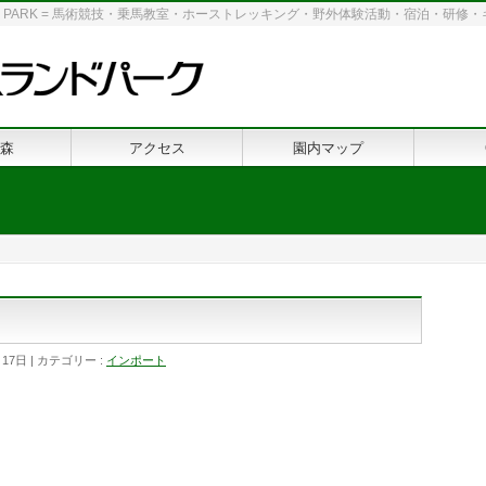
 LAND PARK = 馬術競技・乗馬教室・ホーストレッキング・野外体験活動・宿泊・研
森
アクセス
園内マップ
月17日
カテゴリー :
インポート