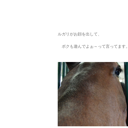
ルガリがお顔を出して、
ボクも遊んでよぉ～って言ってます