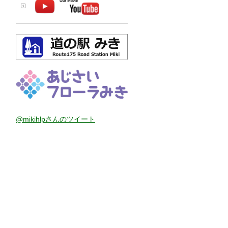
@mikihlpさんのツイート