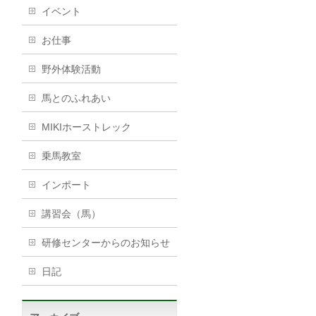
イベント
お仕事
野外体験活動
馬とのふれあい
MIKIホーストレック
乗馬教室
インポート
講習会（馬）
研修センターからのお知らせ
日記