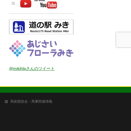
@mikihlpさんのツイート
馬術競技会・馬事関連情報