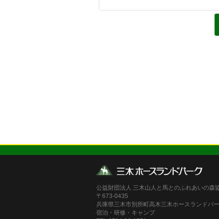
公益財団法人 三木山人と馬とのふれあいの森
〒673-0435
兵庫県三木市別所町高木三木ホースランドパ
宿泊・研修・キャンプ