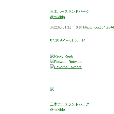
三木ホースランドパーク
@mikihlp
馬に親しむ日 ６月
http://t.co/Z54t9b
07:10 AM – 01 Jun 14
Reply
Retweet
Favorite
三木ホースランドパーク
@mikihlp