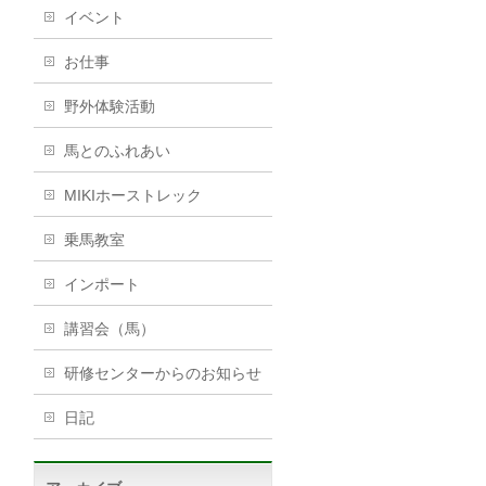
イベント
お仕事
野外体験活動
馬とのふれあい
MIKIホーストレック
乗馬教室
インポート
講習会（馬）
研修センターからのお知らせ
日記