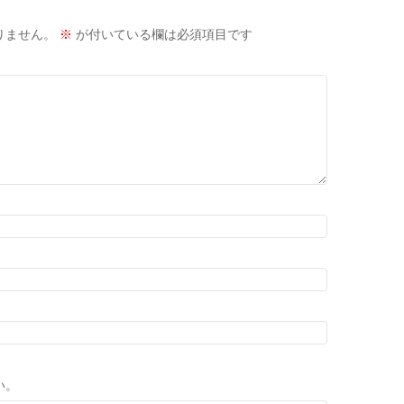
りません。
※
が付いている欄は必須項目です
い。