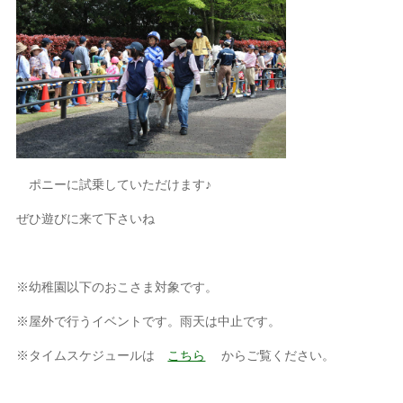
ポニーに試乗していただけます♪
ぜひ遊びに来て下さいね
※幼稚園以下のおこさま対象です。
※屋外で行うイベントです。雨天は中止です。
※タイムスケジュールは
こちら
からご覧ください。