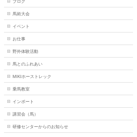
ブログ
馬術大会
イベント
お仕事
野外体験活動
馬とのふれあい
MIKIホーストレック
乗馬教室
インポート
講習会（馬）
研修センターからのお知らせ