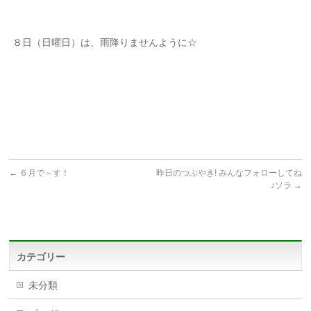
８日（日曜日）は、雨降りませんように☆
←
６月で～す！
昨日のつぶやき! みんなフォローしてね
♪ソラ
→
カテゴリー
未分類