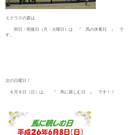
エクウスの森は
明日・明後日（月・火曜日）は 『 馬の休養日 』 で
す。
次の日曜日！
６月８日（日）は、 『 馬に親しむ日 』 です！！