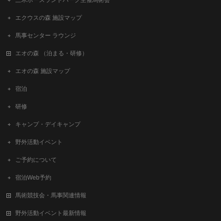
三木ホースランドパーク主催馬術会
エクウスの森 施設マップ
馬事センター ラウンジ
エオの森 （泊まる・研修）
エオの森 施設マップ
宿泊
研修
キャンプ・デイキャンプ
野外活動イベント
ご予約について
宿泊Web予約
馬術競技会・馬事関連情報
野外活動イベント最新情報