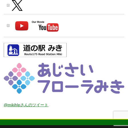
@mikihlpさんのツイート