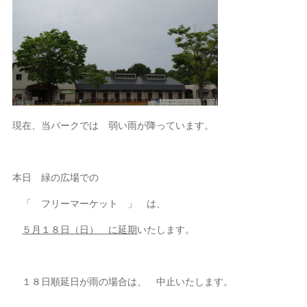
現在、当パークでは 弱い雨が降っています。
本日 緑の広場での
「 フリーマーケット 」 は、
５月１８日（日） に延期
いたします。
１８日順延日が雨の場合は、 中止いたします。