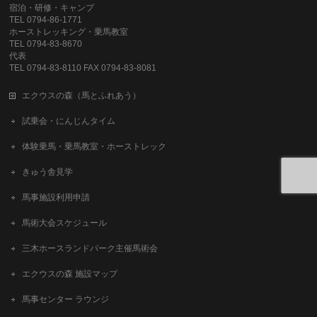
宿泊・研修・キャンプ
TEL 0794-86-1771
ホーストレッキング・乗馬教室
TEL 0794-83-8670
代表
TEL 0794-83-8110 FAX 0794-83-8081
エクウスの森（馬とふれあう）
試乗会・にんじんタイム
体験乗馬・乗馬教室・ホーストレック
きゅう舎見学
馬事施設利用申請
馬術大会スケジュール
三木ホースランドパーク主催馬術会
エクウスの森 施設マップ
馬事センター ラウンジ