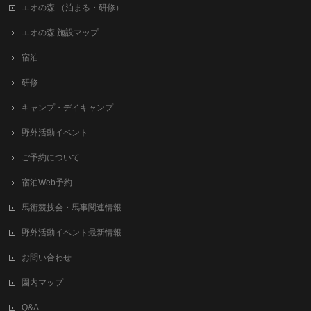
エオの森 （泊まる・研修）
エオの森 施設マップ
宿泊
研修
キャンプ・デイキャンプ
野外活動イベント
ご予約について
宿泊Web予約
馬術競技会・馬事関連情報
野外活動イベント最新情報
お問い合わせ
園内マップ
Q&A