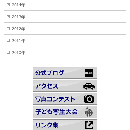
2014年
2013年
2012年
2011年
2010年