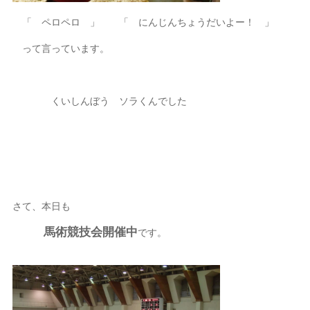
「 ペロペロ 」 「 にんじんちょうだいよー！ 」
って言っています。
くいしんぼう ソラくんでした
さて、本日も
馬術競技会開催中
です。