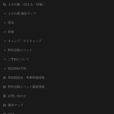
エオの森 （泊まる・研修）
エオの森 施設マップ
宿泊
研修
キャンプ・デイキャンプ
野外活動イベント
ご予約について
宿泊Web予約
馬術競技会・馬事関連情報
野外活動イベント最新情報
お問い合わせ
園内マップ