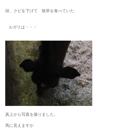
頭、クビを下げて 牧草を食べていた
ルガリは・・・
真上から写真を撮りました。
馬に見えますか