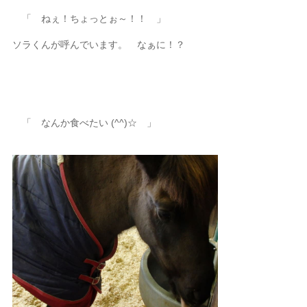
「 ねぇ！ちょっとぉ～！！ 」
ソラくんが呼んでいます。 なぁに！？
「 なんか食べたい (^^)☆ 」