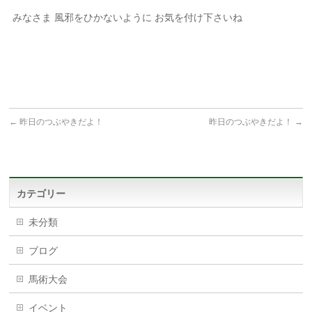
みなさま 風邪をひかないように お気を付け下さいね
←
昨日のつぶやきだよ！
昨日のつぶやきだよ！
→
カテゴリー
未分類
ブログ
馬術大会
イベント