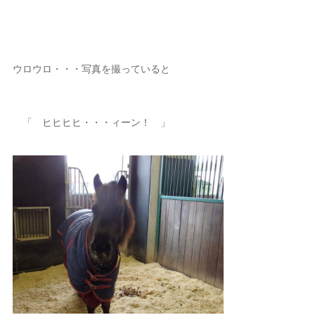
ウロウロ・・・写真を撮っていると
「 ヒヒヒヒ・・・ィーン！ 」