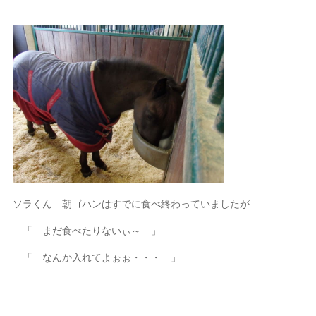
ソラくん 朝ゴハンはすでに食べ終わっていましたが
「 まだ食べたりないぃ～ 」
「 なんか入れてよぉぉ・・・ 」