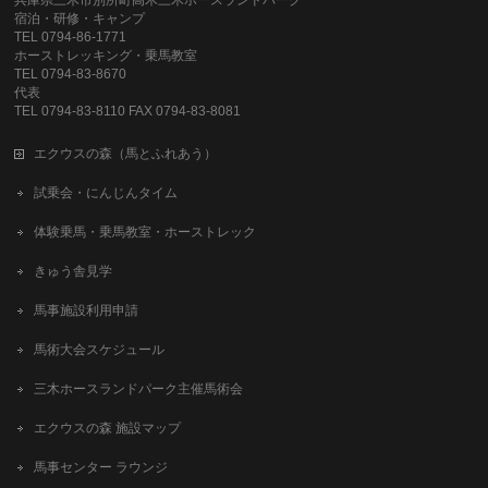
宿泊・研修・キャンプ
TEL 0794-86-1771
ホーストレッキング・乗馬教室
TEL 0794-83-8670
代表
TEL 0794-83-8110 FAX 0794-83-8081
エクウスの森（馬とふれあう）
試乗会・にんじんタイム
体験乗馬・乗馬教室・ホーストレック
きゅう舎見学
馬事施設利用申請
馬術大会スケジュール
三木ホースランドパーク主催馬術会
エクウスの森 施設マップ
馬事センター ラウンジ