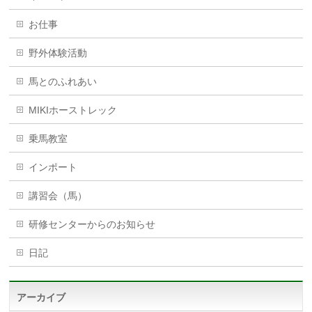
お仕事
野外体験活動
馬とのふれあい
MIKIホーストレック
乗馬教室
インポート
講習会（馬）
研修センターからのお知らせ
日記
アーカイブ