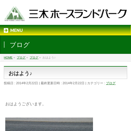
MENU
ブログ
HOME
»
ブログ
»
ブログ
»
おはよう♪
おはよう♪
投稿日 : 2014年2月22日
最終更新日時 : 2014年2月22日
カテゴリー :
ブログ
おはようございます。