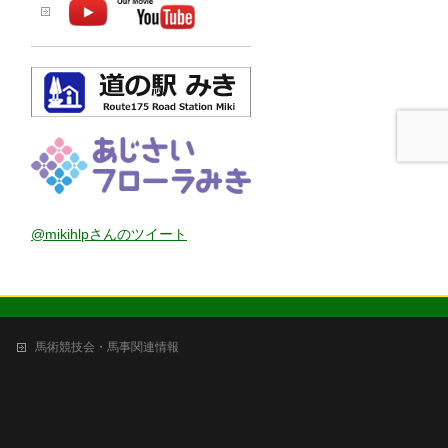
@mikihlpさんのツイート
馬術競技会・馬事関連情報