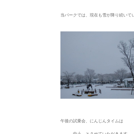
当パークでは、現在も雪が降り続いて
午後の試乗会、にんじんタイムは
中止 とさせていただきます。