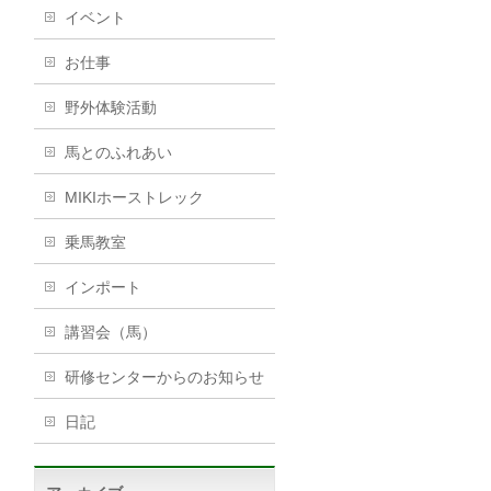
イベント
お仕事
野外体験活動
馬とのふれあい
MIKIホーストレック
乗馬教室
インポート
講習会（馬）
研修センターからのお知らせ
日記