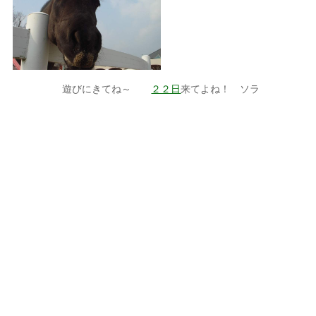
遊びにきてね～
２２日
来てよね！ ソラ