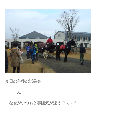
今日の午後の試乗会・・・
ん
なぜがいつもと雰囲気が違うぞぉ～？