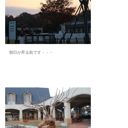
朝日が昇る前です・・・