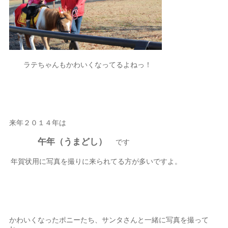
ラテちゃんもかわいくなってるよねっ！
来年２０１４年は
午年（うまどし）
です
年賀状用に写真を撮りに来られてる方が多いですよ。
かわいくなったポニーたち、サンタさんと一緒に写真を撮って