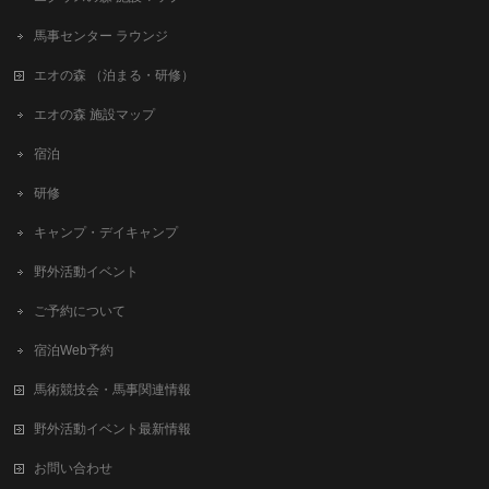
馬事センター ラウンジ
エオの森 （泊まる・研修）
エオの森 施設マップ
宿泊
研修
キャンプ・デイキャンプ
野外活動イベント
ご予約について
宿泊Web予約
馬術競技会・馬事関連情報
野外活動イベント最新情報
お問い合わせ