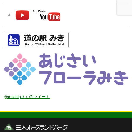
@mikihlpさんのツイート