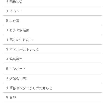
馬術大会
イベント
お仕事
野外体験活動
馬とのふれあい
MIKIホーストレック
乗馬教室
インポート
講習会（馬）
研修センターからのお知らせ
日記