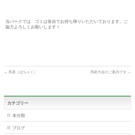
当パークでは ゴミは各自でお持ち帰りいただいております。ご
協力よろしくお願いします！
←
馬着（ばちゃく）
馬術大会のご案内です
→
カテゴリー
未分類
ブログ