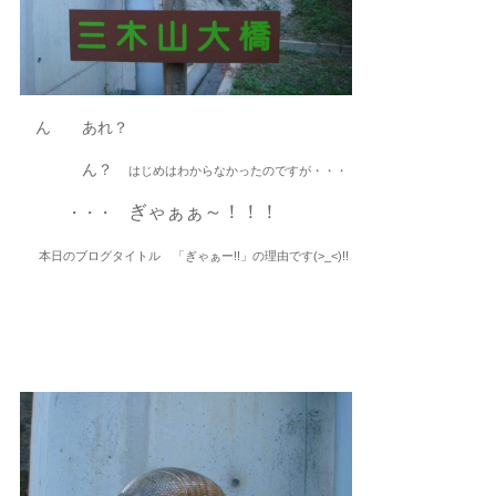
ん あれ？
ん？
はじめはわからなかったのですが・・・
ぎゃぁぁ～！！！
・・・
本日のブログタイトル 「ぎゃぁー!!」の理由です(>_<)!!