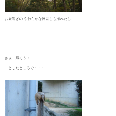
お昼過ぎの やわらかな日差しも撮れたし、
さぁ 帰ろう！
としたところで・・・