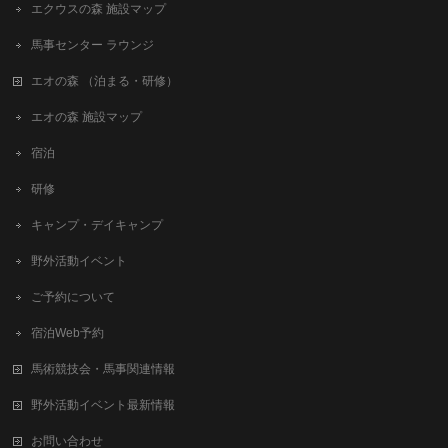
エクウスの森 施設マップ
馬事センター ラウンジ
エオの森 （泊まる・研修）
エオの森 施設マップ
宿泊
研修
キャンプ・デイキャンプ
野外活動イベント
ご予約について
宿泊Web予約
馬術競技会・馬事関連情報
野外活動イベント最新情報
お問い合わせ