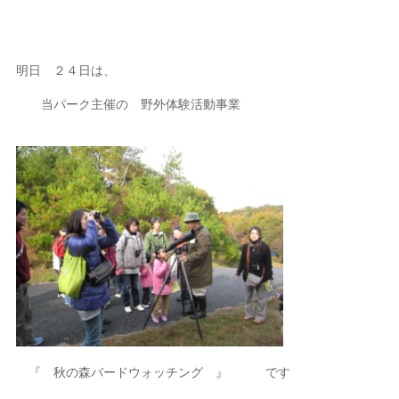
明日 ２４日は、
当パーク主催の 野外体験活動事業
『 秋の森バードウォッチング 』 です