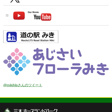
@mikihlpさんのツイート