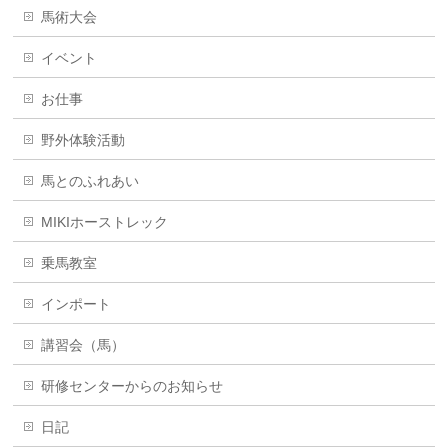
馬術大会
イベント
お仕事
野外体験活動
馬とのふれあい
MIKIホーストレック
乗馬教室
インポート
講習会（馬）
研修センターからのお知らせ
日記