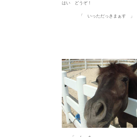
はい どうぞ！
「 いっただっきまぁす 」