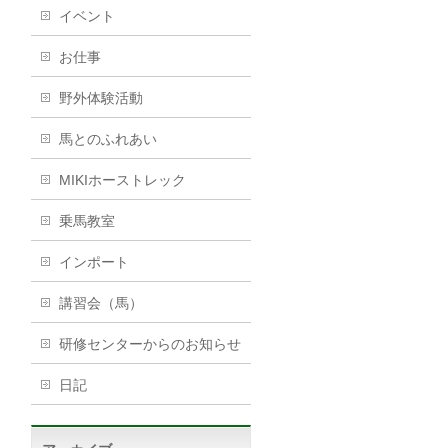
イベント
お仕事
野外体験活動
馬とのふれあい
MIKIホーストレック
乗馬教室
インポート
講習会（馬）
研修センターからのお知らせ
日記