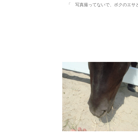
「 写真撮ってないで、ボクのエサ