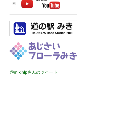
@mikihlpさんのツイート