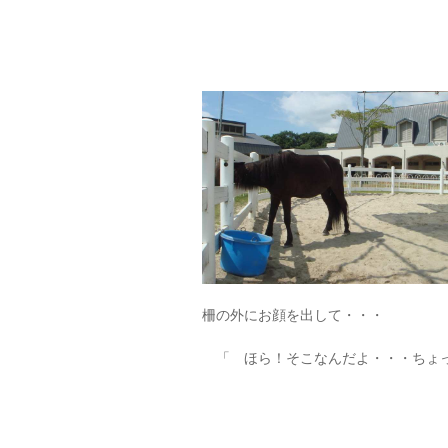
柵の外にお顔を出して・・・
「 ほら！そこなんだよ・・・ちょ