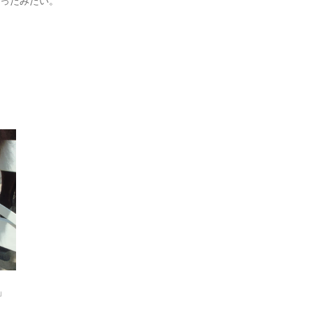
かったみたい。
」