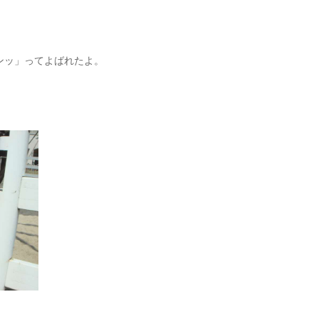
ンッ」ってよばれたよ。