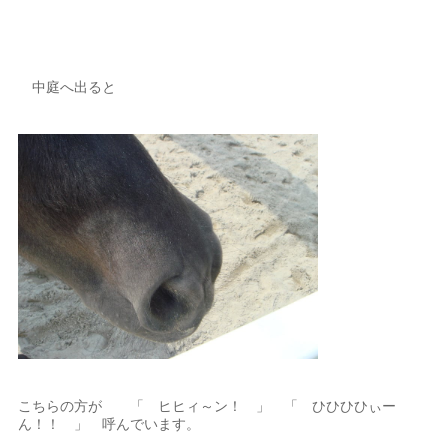
中庭へ出ると
こちらの方が 「 ヒヒィ～ン！ 」 「 ひひひひぃー
ん！！ 」 呼んでいます。