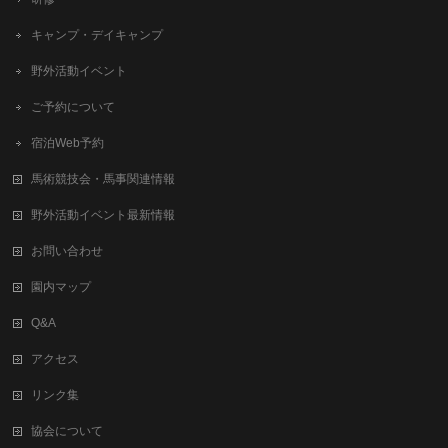
キャンプ・デイキャンプ
野外活動イベント
ご予約について
宿泊Web予約
馬術競技会・馬事関連情報
野外活動イベント最新情報
お問い合わせ
園内マップ
Q&A
アクセス
リンク集
協会について