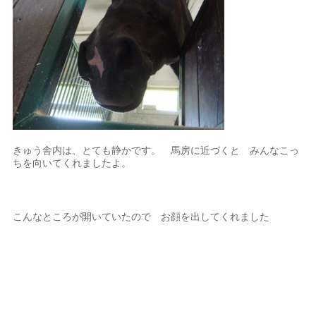
きゅう舎内は、とても静かです。 馬房に近づくと みんなこっ
ちを向いてくれましたよ。
こんなところが開いていたので お顔を出してくれました