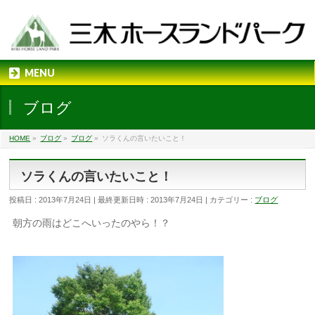
MENU
ブログ
HOME
»
ブログ
»
ブログ
»
ソラくんの言いたいこと！
ソラくんの言いたいこと！
投稿日 : 2013年7月24日
最終更新日時 : 2013年7月24日
カテゴリー :
ブログ
朝方の雨はどこへいったのやら！？