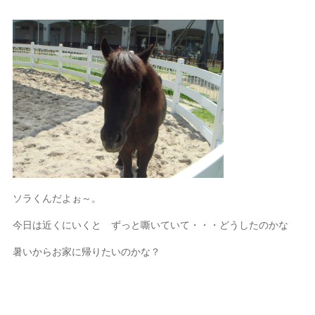
ソラくんだよぉ～。
今日は近くにいくと ずっと嘶いていて・・・どうしたのかな
暑いからお家に帰りたいのかな？