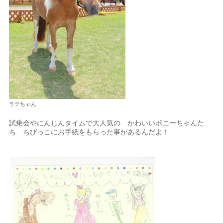
ラテちゃん
試乗会やにんじんタイムで大人気の かわいいポニーちゃんた
ち ちびっこにお手紙をもらった事があるんだよ！