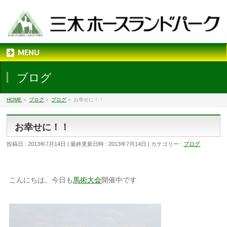
MENU
ブログ
HOME
»
ブログ
»
ブログ
»
お幸せに！！
お幸せに！！
投稿日 : 2013年7月14日
最終更新日時 : 2013年7月14日
カテゴリー :
ブログ
こんにちは。今日も
馬術大会
開催中です