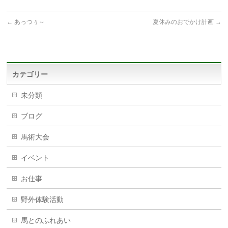
←
あっつぅ～
夏休みのおでかけ計画
→
カテゴリー
未分類
ブログ
馬術大会
イベント
お仕事
野外体験活動
馬とのふれあい