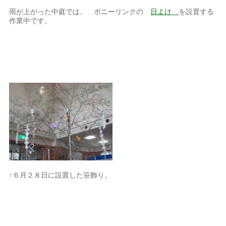
雨が上がった中庭では、 ポニーリンクの
日よけ
を設置する
作業中です。
↑６月２８日に設置した笹飾り。