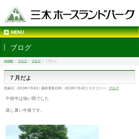
MENU
ブログ
HOME
»
ブログ
»
ブログ
»
７月だよ
７月だよ
投稿日 : 2013年7月4日
最終更新日時 : 2013年7月4日
カテゴリー :
ブログ
午前中は強い雨でした
蒸し暑い午後です。