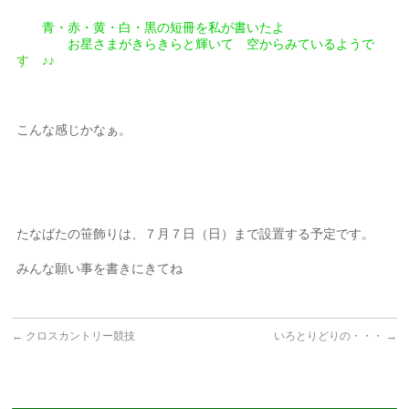
青・赤・黄・白・黒の短冊を私が書いたよ
お星さまがきらきらと輝いて 空からみているようで
す ♪♪
こんな感じかなぁ。
たなばたの笹飾りは、７月７日（日）まで設置する予定です。
みんな願い事を書きにきてね
←
クロスカントリー競技
いろとりどりの・・・
→