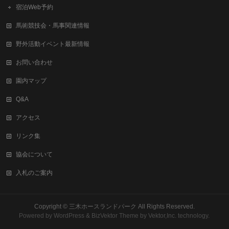
宿泊Web予約
馬術競技会・馬事関連情報
野外活動イベント最新情報
お問い合わせ
園内マップ
Q&A
アクセス
リンク集
協会について
入札のご案内
Copyright ©
三木ホースランドパーク
All Rights Reserved.
Powered by
WordPress
&
BizVektor Theme
by
Vektor,Inc.
technology.