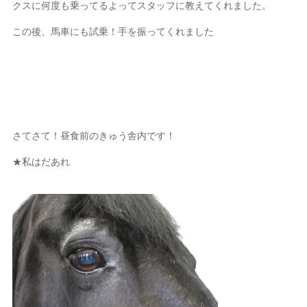
クスに何度も乗ってるよってスタッフに教えてくれました。
この後、馬車にも試乗！手を振ってくれました
さてさて！昼食前のきゅう舎内です！
★私はだあれ