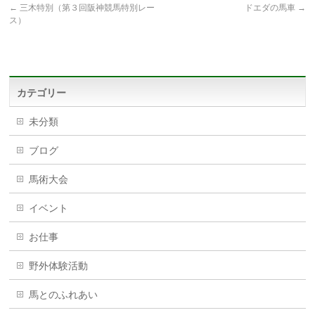
←
三木特別（第３回阪神競馬特別レー
ドエダの馬車
→
ス）
カテゴリー
未分類
ブログ
馬術大会
イベント
お仕事
野外体験活動
馬とのふれあい