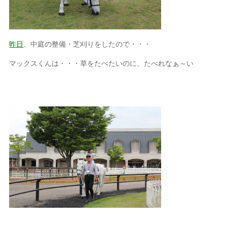
昨日
、中庭の整備・芝刈りをしたので・・・
マックスくんは・・・草をたべたいのに、たべれなぁ～い