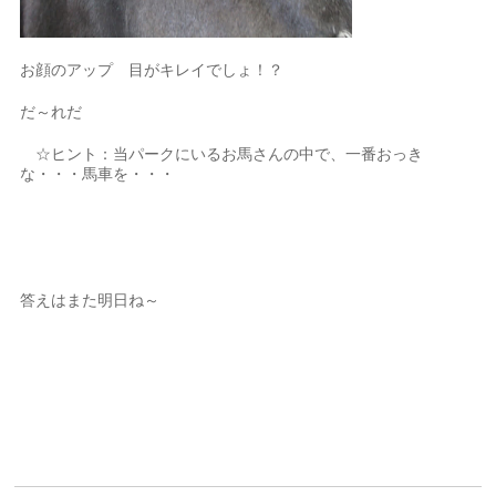
お顔のアップ 目がキレイでしょ！？
だ～れだ
☆ヒント：当パークにいるお馬さんの中で、一番おっき
な・・・馬車を・・・
答えはまた明日ね～