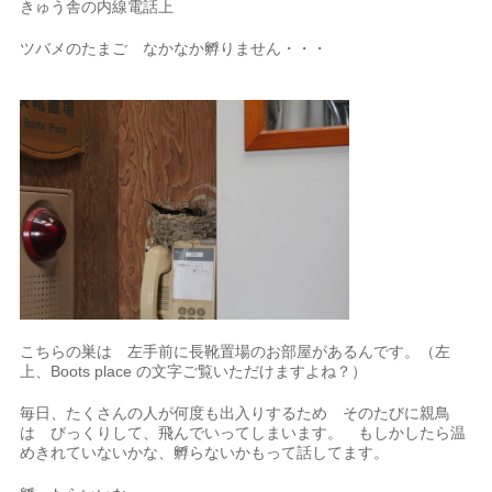
きゅう舎の内線電話上
ツバメのたまご なかなか孵りません・・・
こちらの巣は 左手前に長靴置場のお部屋があるんです。（左
上、Boots place の文字ご覧いただけますよね？）
毎日、たくさんの人が何度も出入りするため そのたびに親鳥
は びっくりして、飛んでいってしまいます。 もしかしたら温
めきれていないかな、孵らないかもって話してます。