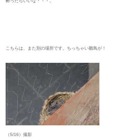
孵ったらいいな・・・。
こちらは、また別の場所です。ちっちゃい雛鳥が！
（5/16）撮影