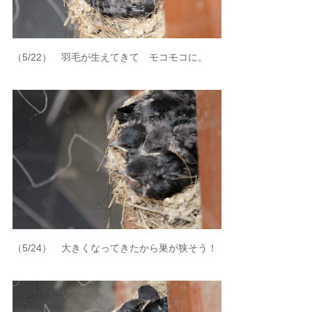
（5/22） 羽毛が生えてきて モコモコに。
（5/24） 大きくなってきたから巣が狭そう！