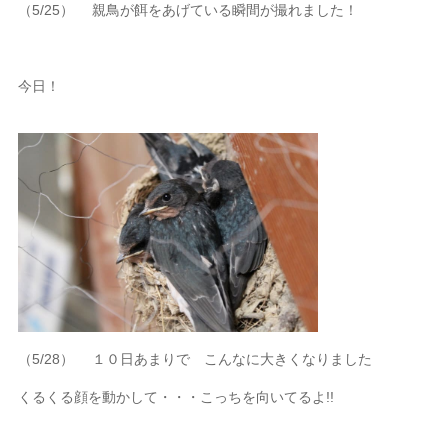
（5/25） 親鳥が餌をあげている瞬間が撮れました！
今日！
（5/28） １０日あまりで こんなに大きくなりました
くるくる顔を動かして・・・こっちを向いてるよ!!