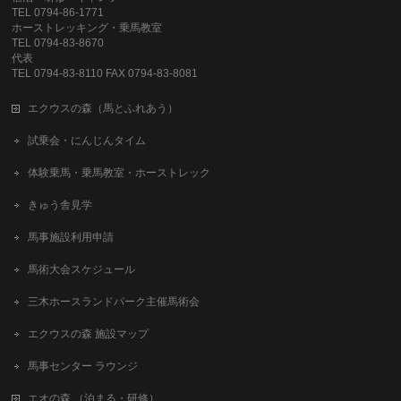
TEL 0794-86-1771
ホーストレッキング・乗馬教室
TEL 0794-83-8670
代表
TEL 0794-83-8110 FAX 0794-83-8081
エクウスの森（馬とふれあう）
試乗会・にんじんタイム
体験乗馬・乗馬教室・ホーストレック
きゅう舎見学
馬事施設利用申請
馬術大会スケジュール
三木ホースランドパーク主催馬術会
エクウスの森 施設マップ
馬事センター ラウンジ
エオの森 （泊まる・研修）