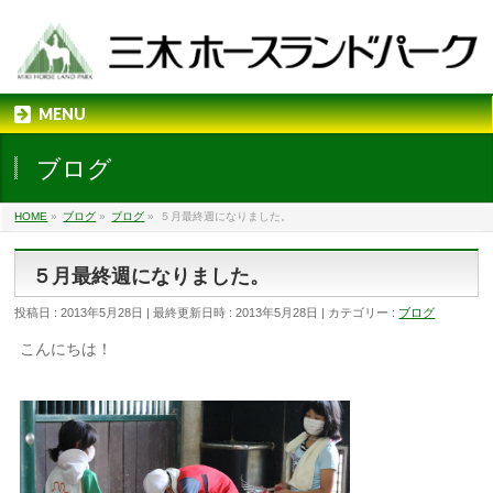
MENU
ブログ
HOME
»
ブログ
»
ブログ
»
５月最終週になりました。
５月最終週になりました。
投稿日 : 2013年5月28日
最終更新日時 : 2013年5月28日
カテゴリー :
ブログ
こんにちは！