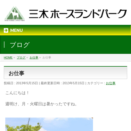
MENU
ブログ
HOME
»
ブログ
»
お仕事
»
お仕事
お仕事
投稿日 : 2013年5月15日
最終更新日時 : 2013年5月15日
カテゴリー :
お仕事
こんにちは！
週明け、月・火曜日は暑かったですね。