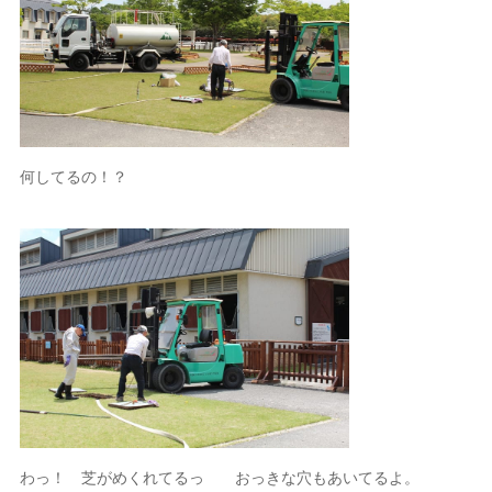
何してるの！？
わっ！ 芝がめくれてるっ おっきな穴もあいてるよ。