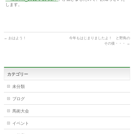
します。
←
おはよう！
今年もはじまりましたよ！ と野鳥の
その後・・・
→
カテゴリー
未分類
ブログ
馬術大会
イベント