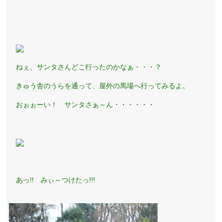
ねぇ、サンタさんどこ行ったのかなぁ・・・？
きゅう舎のうらを通って、屋外の馬場へ行ってみるよ。
おぉぉーい！ サンタさぁ～ん・・・・・・
あっ!! みぃ～つけたっ!!!