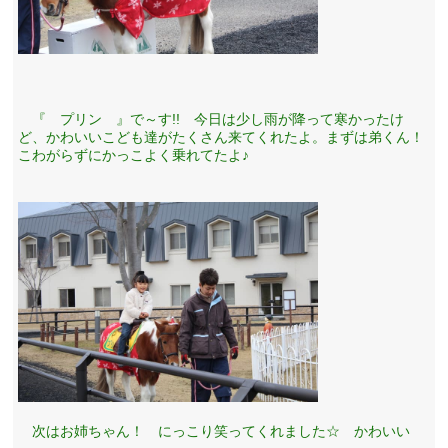
『 プリン 』で～す!! 今日は少し雨が降って寒かったけ
ど、かわいいこども達がたくさん来てくれたよ。まずは弟くん！
こわがらずにかっこよく乗れてたよ♪
次はお姉ちゃん！ にっこり笑ってくれました☆ かわいい