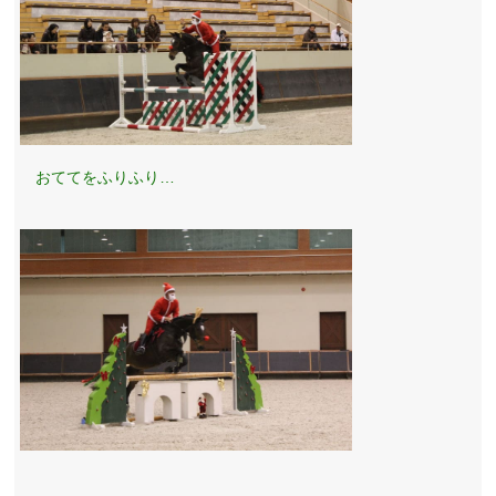
おててをふりふり…