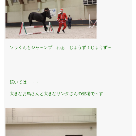
ソラくんもジャ～ンプ わぁ じょうず！じょうず～
続いては・・・
大きなお馬さんと大きなサンタさんの登場で～す