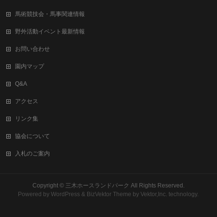
馬術競技会・馬事関連情報
野外活動イベント最新情報
お問い合わせ
園内マップ
Q&A
アクセス
リンク集
協会について
入札のご案内
Copyright ©
三木ホースランドパーク
All Rights Reserved.
Powered by
WordPress
&
BizVektor Theme
by
Vektor,Inc.
technology.