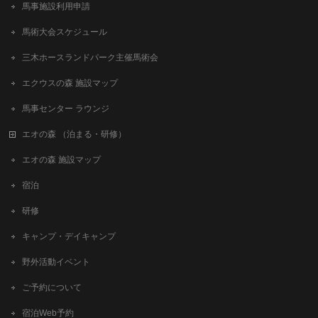
馬事施設利用申請
馬術大会スケジュール
三木ホースランドパーク主催馬術会
エクウスの森 施設マップ
馬事センター ラウンジ
エオの森 （泊まる・研修）
エオの森 施設マップ
宿泊
研修
キャンプ・デイキャンプ
野外活動イベント
ご予約について
宿泊Web予約