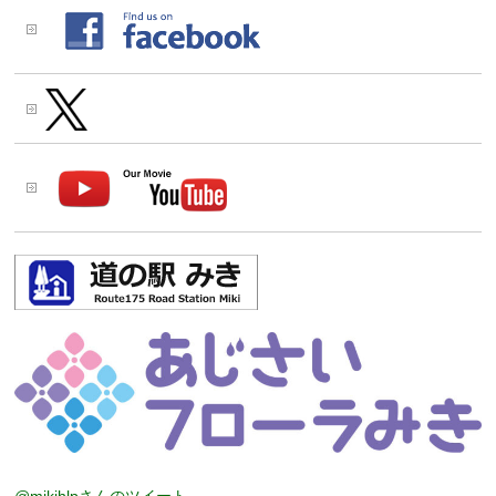
@mikihlpさんのツイート