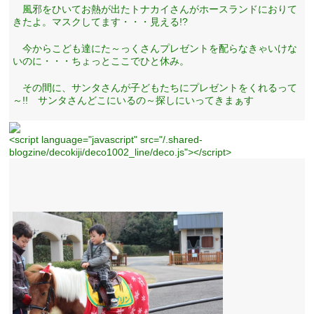
風邪をひいてお熱が出たトナカイさんがホースランドにおりて
きたよ。マスクしてます・・・見える!?
今からこども達にた～っくさんプレゼントを配らなきゃいけな
いのに・・・ちょっとここでひと休み。
その間に、サンタさんが子どもたちにプレゼントをくれるって
～!! サンタさんどこにいるの～探しにいってきまぁす
<script language="javascript" src="/.shared-
blogzine/decokiji/deco1002_line/deco.js"></script>