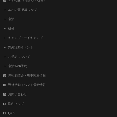
エオの森 （泊まる・研修）
エオの森 施設マップ
宿泊
研修
キャンプ・デイキャンプ
野外活動イベント
ご予約について
宿泊Web予約
馬術競技会・馬事関連情報
野外活動イベント最新情報
お問い合わせ
園内マップ
Q&A