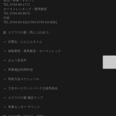
宿泊・研修・キャンプ
TEL 0794-86-1771
ホーストレッキング・乗馬教室
TEL 0794-83-8670
代表
TEL 0794-83-8110 FAX 0794-83-8081
エクウスの森（馬とふれあう）
試乗会・にんじんタイム
体験乗馬・乗馬教室・ホーストレック
きゅう舎見学
馬事施設利用申請
馬術大会スケジュール
三木ホースランドパーク主催馬術会
エクウスの森 施設マップ
馬事センター ラウンジ