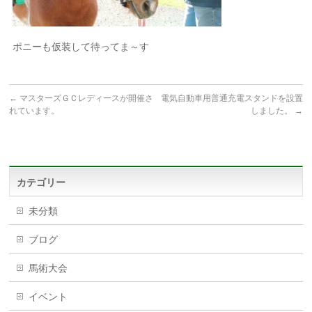
ポニーも仮装して待ってま～す
←
マスターズＧＣレディースが開催さ
電気自動車用普通充電スタンドを設置
れています。
しました。
→
カテゴリー
未分類
ブログ
馬術大会
イベント