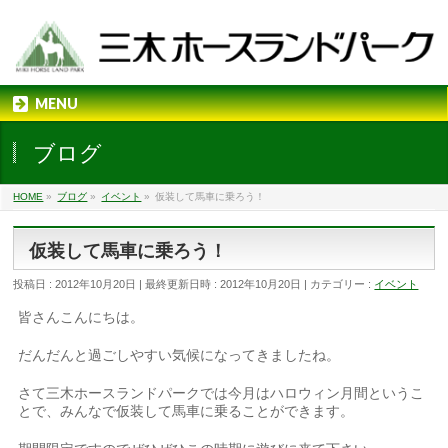
MENU
ブログ
HOME
»
ブログ
»
イベント
»
仮装して馬車に乗ろう！
仮装して馬車に乗ろう！
投稿日 : 2012年10月20日
最終更新日時 : 2012年10月20日
カテゴリー :
イベント
皆さんこんにちは。
だんだんと過ごしやすい気候になってきましたね。
さて三木ホースランドパークでは今月はハロウィン月間というこ
とで、みんなで仮装して馬車に乗ることができます。