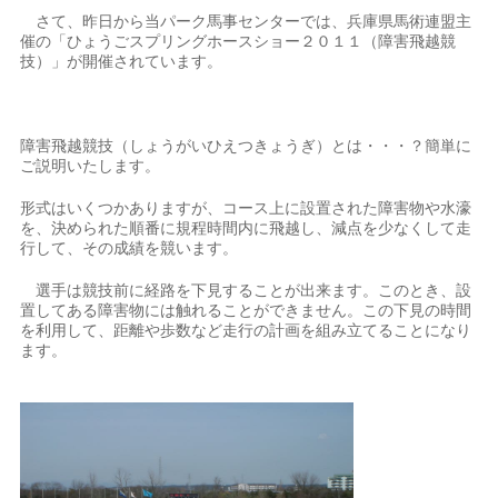
さて、昨日から当パーク馬事センターでは、兵庫県馬術連盟主
催の「ひょうごスプリングホースショー２０１１（障害飛越競
技）」が開催されています。
障害飛越競技（しょうがいひえつきょうぎ）とは・・・？簡単に
ご説明いたします。
形式はいくつかありますが、コース上に設置された障害物や水濠
を、決められた順番に規程時間内に飛越し、減点を少なくして走
行して、その成績を競います。
選手は競技前に経路を下見することが出来ます。このとき、設
置してある障害物には触れることができません。この下見の時間
を利用して、距離や歩数など走行の計画を組み立てることになり
ます。