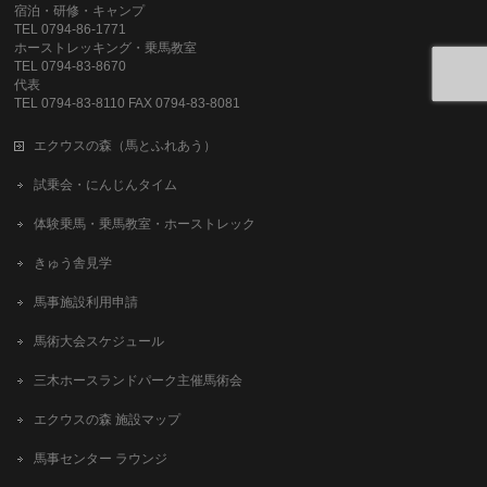
宿泊・研修・キャンプ
TEL 0794-86-1771
ホーストレッキング・乗馬教室
TEL 0794-83-8670
代表
TEL 0794-83-8110 FAX 0794-83-8081
エクウスの森（馬とふれあう）
試乗会・にんじんタイム
体験乗馬・乗馬教室・ホーストレック
きゅう舎見学
馬事施設利用申請
馬術大会スケジュール
三木ホースランドパーク主催馬術会
エクウスの森 施設マップ
馬事センター ラウンジ