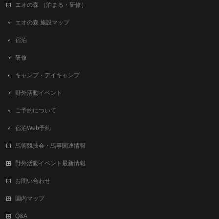
エオの森 （泊まる・研修）
エオの森 施設マップ
宿泊
研修
キャンプ・デイキャンプ
野外活動イベント
ご予約について
宿泊Web予約
馬術競技会・馬事関連情報
野外活動イベント最新情報
お問い合わせ
園内マップ
Q&A