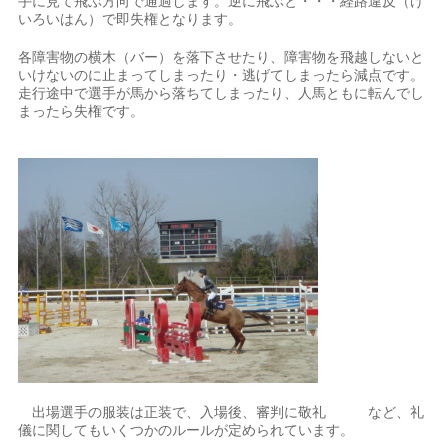
手に見て飛ぶ方向で通過します。逆に飛ぶと・・・経路違反（け
いろいはん）で即失権となります。
各障害物の横木（バー）を落下させたり、障害物を飛越しないと
いけないのに止まってしまったり・逃げてしまったら減点です。
走行途中で選手が馬から落ちてしまったり、人馬ともに転んでし
まったら失権です。
出場選手の服装は正装で、入場後、審判に敬礼 など、礼
儀に関してもいくつかのルールが定められています。