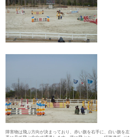
障害物は飛ぶ方向が決まっており、赤い旗を右手に、白い旗を左