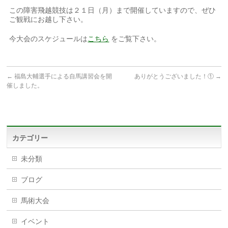
この障害飛越競技は２１日（月）まで開催していますので、ぜひ
ご観戦にお越し下さい。
今大会のスケジュールは
こちら
をご覧下さい。
←
福島大輔選手による自馬講習会を開
ありがとうございました！①
→
催しました。
カテゴリー
未分類
ブログ
馬術大会
イベント