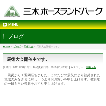
MENU
ブログ
HOME
»
ブログ
»
馬術大会
»
馬術大会開催中です。
馬術大会開催中です。
投稿日 : 2011年3月19日
最終更新日時 : 2011年3月19日
カテゴリー :
馬術大会
震災から１週間経ちました。このたびの震災により被災された
地域のみなさまに対し、心よりお見舞いを申し上げます。被災地
の一日も早い復興をお祈り申し上げます。