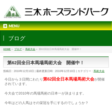
MENU
ブログ
HOME
»
ブログ
»
馬術大会
»
第62回全日本馬場馬術大会 開催中！
第62回全日本馬場馬術大会 開催中！
投稿日 : 2010年12月10日
最終更新日時 : 2010年12月10日
カテゴリー :
馬術大会
第62回全日本馬場馬術大会
今日から３日間にわたり
が開催
されています。
今大会で2010年の馬場馬術の日本一が決まります。
今年はどの人馬はその栄冠を手にするのでしょうか？