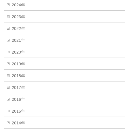
2024年
2023年
2022年
2021年
2020年
2019年
2018年
2017年
2016年
2015年
2014年