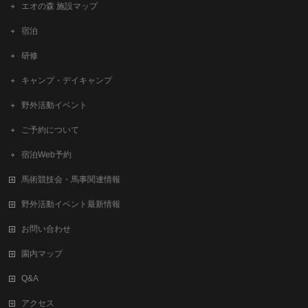
エオの森 施設マップ
宿泊
研修
キャンプ・デイキャンプ
野外活動イベント
ご予約について
宿泊Web予約
馬術競技会・馬事関連情報
野外活動イベント最新情報
お問い合わせ
園内マップ
Q&A
アクセス