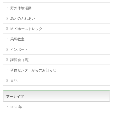
野外体験活動
馬とのふれあい
MIKIホーストレック
乗馬教室
インポート
講習会（馬）
研修センターからのお知らせ
日記
アーカイブ
2025年