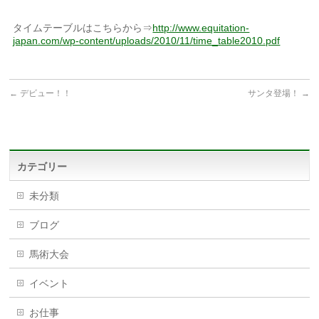
タイムテーブルはこちらから⇒
http://www.equitation-
japan.com/wp-content/uploads/2010/11/time_table2010.pdf
←
デビュー！！
サンタ登場！
→
カテゴリー
未分類
ブログ
馬術大会
イベント
お仕事