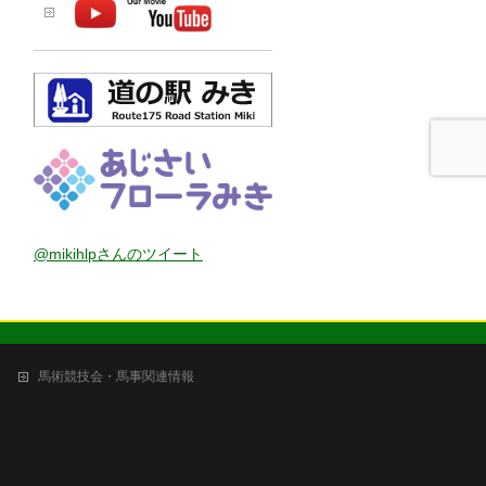
@mikihlpさんのツイート
馬術競技会・馬事関連情報