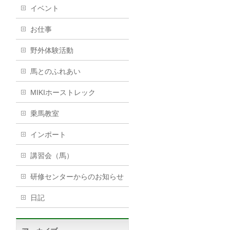
イベント
お仕事
野外体験活動
馬とのふれあい
MIKIホーストレック
乗馬教室
インポート
講習会（馬）
研修センターからのお知らせ
日記