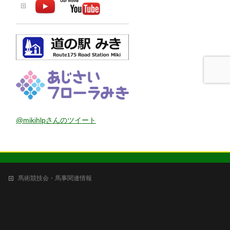
@mikihlpさんのツイート
馬術競技会・馬事関連情報