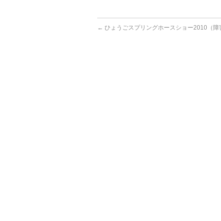
←
ひょうごスプリングホースショー2010（障