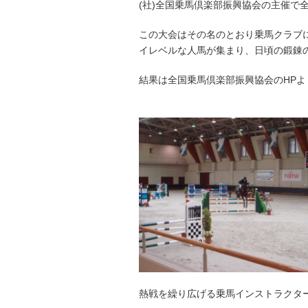
(社)全国乗馬倶楽部振興協会の主催で
この大会はその名のとおり乗馬クラブ
イレベルな人馬が集まり、日頃の鍛錬
結果は全国乗馬倶楽部振興協会のHPよ
熱戦を繰り広げる乗馬インストラクタ