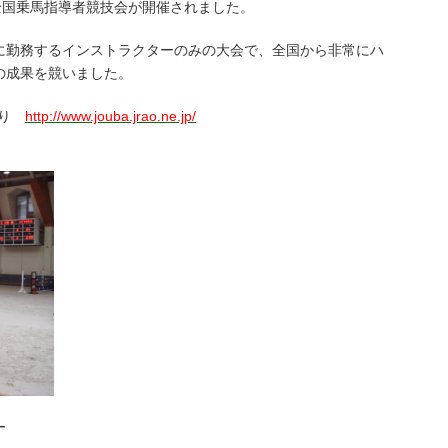
全国乗馬指導者競技会が開催されました。
に勤務するインストラクターのみの大会で、全国から非常にハ
の成果を競いました。
り
http://www.jouba.jrao.ne.jp/
ー