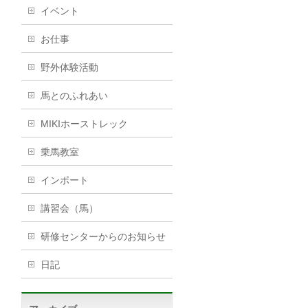
イベント
お仕事
野外体験活動
馬とのふれあい
MIKIホーストレック
乗馬教室
インポート
講習会（馬）
研修センターからのお知らせ
日記